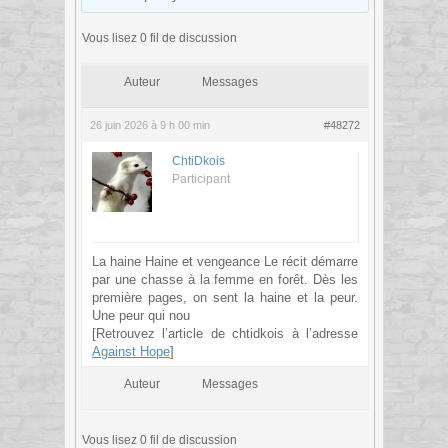
Vous lisez 0 fil de discussion
Auteur
Messages
26 juin 2026 à 9 h 00 min
#48272
ChtiDkois
Participant
La haine Haine et vengeance Le récit démarre
par une chasse à la femme en forêt. Dès les
première pages, on sent la haine et la peur.
Une peur qui nou
[Retrouvez l’article de chtidkois à l’adresse
Against Hope
]
Auteur
Messages
Vous lisez 0 fil de discussion