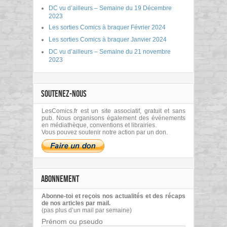
DC vu d’ailleurs – Semaine du 19 Décembre
2023
Les sorties Comics à braquer Février 2024
Les sorties Comics à braquer Janvier 2024
DC vu d’ailleurs – Semaine du 21 novembre
2023
SOUTENEZ-NOUS
LesComics.fr est un site associatif, gratuit et sans
pub. Nous organisons également des événements
en médiathèque, conventions et librairies.
Vous pouvez soutenir notre action par un don.
ABONNEMENT
Abonne-toi et reçois nos actualités et des récaps
de nos articles par mail.
(pas plus d’un mail par semaine)
Prénom ou pseudo