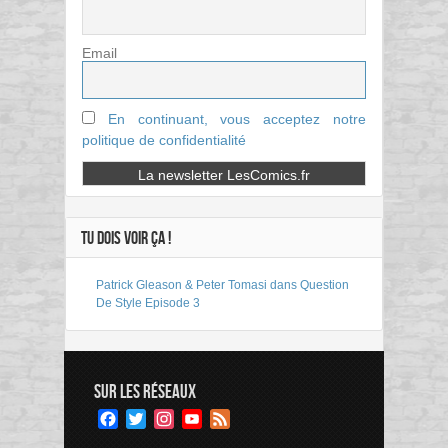
Email
En continuant, vous acceptez notre
politique de confidentialité
TU DOIS VOIR ÇA !
Patrick Gleason & Peter Tomasi dans Question
De Style Episode 3
SUR LES RÉSEAUX
Facebook
Twitter
Instagram
YouTube
Feed
Channel