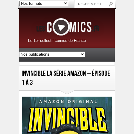
Le 1er collectif comics de France
Invincible La série Amazon – Épisode
1 à 3