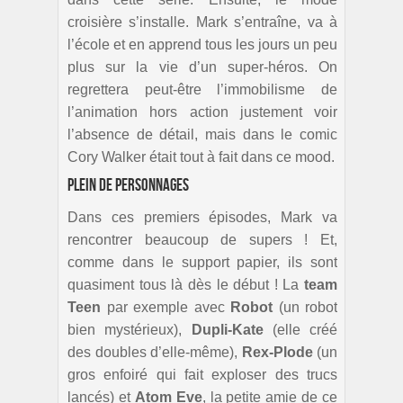
croisière s’installe. Mark s’entraîne, va à
l’école et en apprend tous les jours un peu
plus sur la vie d’un super-héros. On
regrettera peut-être l’immobilisme de
l’animation hors action justement voir
l’absence de détail, mais dans le comic
Cory Walker était tout à fait dans ce mood.
Plein de personnages
Dans ces premiers épisodes, Mark va
rencontrer beaucoup de supers ! Et,
comme dans le support papier, ils sont
quasiment tous là dès le début ! La
team
Teen
par exemple avec
Robot
(un robot
bien mystérieux),
Dupli-Kate
(elle créé
des doubles d’elle-même),
Rex-Plode
(un
gros enfoiré qui fait exploser des trucs
lancés) et
Atom Eve
, la petite amie de ce