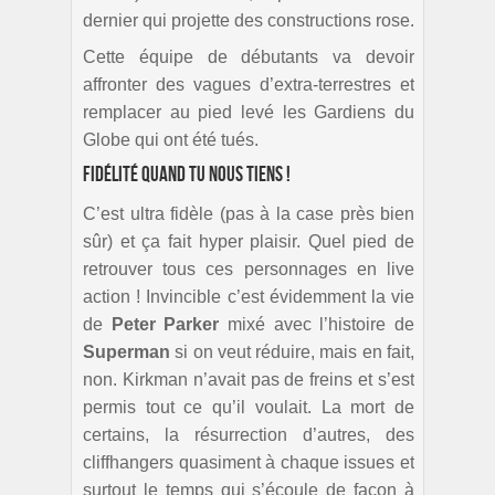
dernier qui projette des constructions rose.
Cette équipe de débutants va devoir
affronter des vagues d’extra-terrestres et
remplacer au pied levé les Gardiens du
Globe qui ont été tués.
Fidélité quand tu nous tiens !
C’est ultra fidèle (pas à la case près bien
sûr) et ça fait hyper plaisir. Quel pied de
retrouver tous ces personnages en live
action ! Invincible c’est évidemment la vie
de
Peter Parker
mixé avec l’histoire de
Superman
si on veut réduire, mais en fait,
non. Kirkman n’avait pas de freins et s’est
permis tout ce qu’il voulait. La mort de
certains, la résurrection d’autres, des
cliffhangers quasiment à chaque issues et
surtout le temps qui s’écoule de façon à