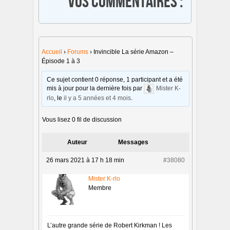
Vos commentaires :
Accueil
›
Forums
›
Invincible La série Amazon –
Épisode 1 à 3
Ce sujet contient 0 réponse, 1 participant et a été
mis à jour pour la dernière fois par
Mister K-
rlo
, le
il y a 5 années et 4 mois
.
Vous lisez 0 fil de discussion
Auteur
Messages
26 mars 2021 à 17 h 18 min
#38080
Mister K-rlo
Membre
L’autre grande série de Robert Kirkman ! Les