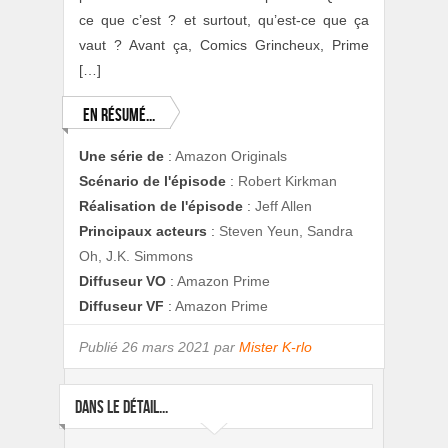
ce que c’est ? et surtout, qu’est-ce que ça
vaut ? Avant ça, Comics Grincheux, Prime
[…]
En résumé...
Une série de
:
Amazon Originals
Scénario de l'épisode
:
Robert Kirkman
Réalisation de l'épisode
:
Jeff Allen
Principaux acteurs
:
Steven Yeun, Sandra
Oh, J.K. Simmons
Diffuseur VO
:
Amazon Prime
Diffuseur VF
:
Amazon Prime
Publié
26 mars 2021 par
Mister K-rlo
DANS LE DÉTAIL...