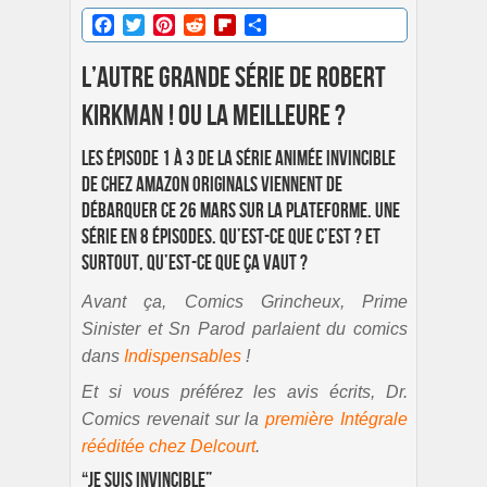
Facebook
Twitter
Pinterest
Reddit
Flipboard
Partager
L’autre grande série de Robert
Kirkman ! Ou la meilleure ?
Les épisode 1 à 3 de la série animée Invincible
de chez Amazon Originals viennent de
débarquer ce 26 mars sur la plateforme. Une
série en 8 épisodes. Qu’est-ce que c’est ? et
surtout, qu’est-ce que ça vaut ?
Avant ça, Comics Grincheux, Prime
Sinister et Sn Parod parlaient du comics
dans
Indispensables
!
Et si vous préférez les avis écrits, Dr.
Comics revenait sur la
première Intégrale
rééditée chez Delcourt
.
“Je suis Invincible”