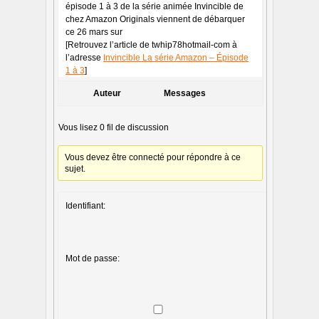
épisode 1 à 3 de la série animée Invincible de
chez Amazon Originals viennent de débarquer
ce 26 mars sur
[Retrouvez l’article de twhip78hotmail-com à
l’adresse
Invincible La série Amazon – Épisode
1 à 3
]
Auteur
Messages
Vous lisez 0 fil de discussion
Vous devez être connecté pour répondre à ce
sujet.
Identifiant:
Mot de passe: