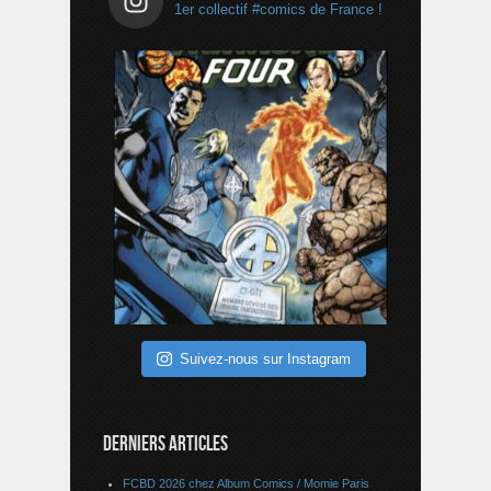
1er collectif #comics de France !
Suivez-nous sur Instagram
DERNIERS ARTICLES
FCBD 2026 chez Album Comics / Momie Paris