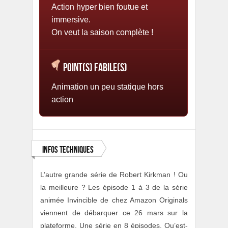
Action hyper bien foutue et
immersive.
On veut la saison complète !
Point(s) Fabile(s)
Animation un peu statique hors
action
Infos Techniques
L’autre grande série de Robert Kirkman ! Ou
la meilleure ? Les épisode 1 à 3 de la série
animée Invincible de chez Amazon Originals
viennent de débarquer ce 26 mars sur la
plateforme. Une série en 8 épisodes. Qu’est-