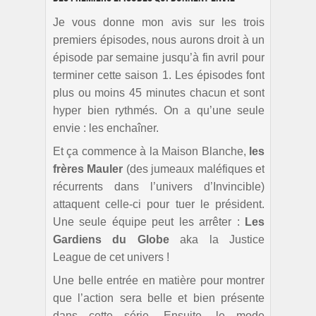
Je vous donne mon avis sur les trois
premiers épisodes, nous aurons droit à un
épisode par semaine jusqu’à fin avril pour
terminer cette saison 1. Les épisodes font
plus ou moins 45 minutes chacun et sont
hyper bien rythmés. On a qu’une seule
envie : les enchaîner.
Et ça commence à la Maison Blanche,
les
frères Mauler
(des jumeaux maléfiques et
récurrents dans l’univers d’Invincible)
attaquent celle-ci pour tuer le président.
Une seule équipe peut les arrêter :
Les
Gardiens du Globe
aka la Justice
League de cet univers !
Une belle entrée en matière pour montrer
que l’action sera belle et bien présente
dans cette série. Ensuite, le mode