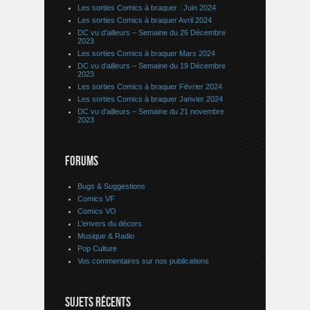
Les sorties Comics à braquer : Juin 2024
Les sorties Comics à braquer Avril 2024
DC vu d’ailleurs – Semaine du 26 Décembre
2023
Les sorties Comics à braquer Mars 2024
DC vu d’ailleurs – Semaine du 19 Décembre
2023
Les sorties Comics à braquer Février 2024
Les sorties Comics à braquer Janvier 2024
DC vu d’ailleurs – Semaine du 21 novembre
2023
FORUMS
Bugs & Suggestions
Comics VF
Comics VO
L’envers du décors
Musique & Radio
Pop Culture
Vos commentaires sur nos publications
SUJETS RÉCENTS