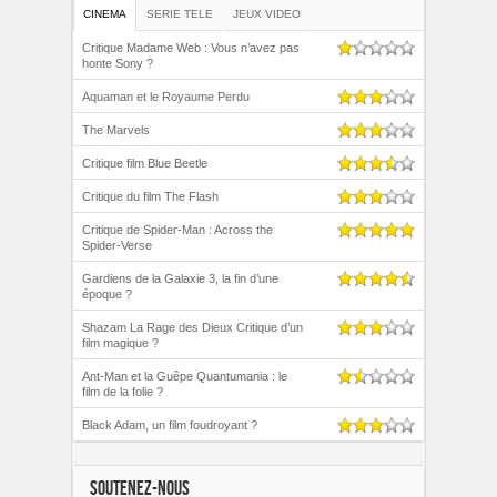
CINEMA
SERIE TELE
JEUX VIDEO
Critique Madame Web : Vous n’avez pas
honte Sony ?
Aquaman et le Royaume Perdu
The Marvels
Critique film Blue Beetle
Critique du film The Flash
Critique de Spider-Man : Across the
Spider-Verse
Gardiens de la Galaxie 3, la fin d’une
époque ?
Shazam La Rage des Dieux Critique d’un
film magique ?
Ant-Man et la Guêpe Quantumania : le
film de la folie ?
Black Adam, un film foudroyant ?
SOUTENEZ-NOUS