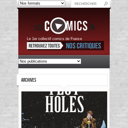
Le 1er collectif comics de France
ARCHIVES