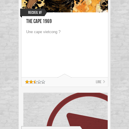
Recueil VF
The Cape 1969
Une cape vietcong ?
Lire