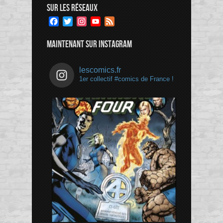
SUR LES RÉSEAUX
Facebook
Twitter
Instagram
YouTube
Feed
Channel
MAINTENANT SUR INSTAGRAM
lescomics.fr
1er collectif #comics de France !