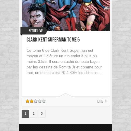
Recueil VF
Clark Kent Superman Tome 6
Ce tome 6 de Clark Kent Superman est
moyen et il clôture un run entier à plus ou
moins 3.5/5. Il sera entaché de toute façon
par les dessins de Romita Jr et comme pour
moi, un comic c’est 70 à 80% les dessins…
Lire
1
2
3