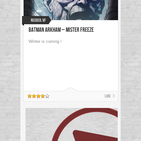
Recueil VF
Batman Arkham – Mister Freeze
Winter is coming !
Lire