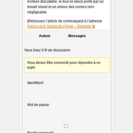
écriture discutable, le tout se lance porté par un
travail visuel et un amour des comics non-
négligeable.
[Retrouvez l’article de comicsquest à l’adresse
Falcon et le Soldat de l’Hiver – Episode 3
]
Auteur
Messages
Vous lisez 0 fil de discussion
Vous devez être connecté pour répondre à ce
sujet.
Identifiant:
Mot de passe:
Rester connecté