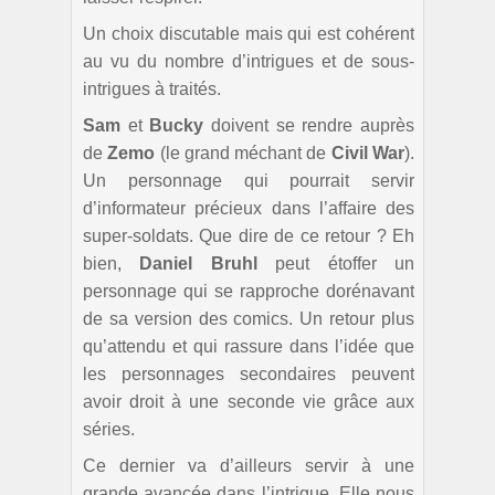
Un choix discutable mais qui est cohérent
au vu du nombre d’intrigues et de sous-
intrigues à traités.
Sam
et
Bucky
doivent se rendre auprès
de
Zemo
(le grand méchant de
Civil War
).
Un personnage qui pourrait servir
d’informateur précieux dans l’affaire des
super-soldats. Que dire de ce retour ? Eh
bien,
Daniel Bruhl
peut étoffer un
personnage qui se rapproche dorénavant
de sa version des comics. Un retour plus
qu’attendu et qui rassure dans l’idée que
les personnages secondaires peuvent
avoir droit à une seconde vie grâce aux
séries.
Ce dernier va d’ailleurs servir à une
grande avancée dans l’intrigue. Elle nous