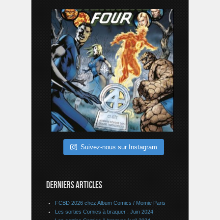
Suivez-nous sur Instagram
DERNIERS ARTICLES
FCBD 2026 chez Album Comics / Momie Paris
Les sorties Comics à braquer : Juin 2024