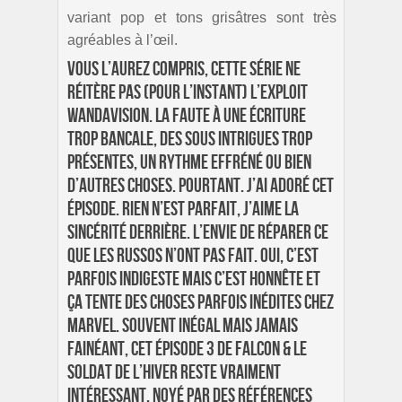
variant pop et tons grisâtres sont très
agréables à l’œil.
Vous l’aurez compris, cette série ne
réitère pas (pour l’instant) l’exploit
WandaVision. La faute à une écriture
trop bancale, des sous intrigues trop
présentes, un rythme effréné ou bien
d’autres choses. Pourtant. J’ai adoré cet
épisode. Rien n’est parfait, j’aime la
sincérité derrière. L’envie de réparer ce
que les Russos n’ont pas fait. Oui, c’est
parfois indigeste mais c’est honnête et
ça tente des choses parfois inédites chez
Marvel. Souvent inégal mais jamais
fainéant, cet épisode 3 de Falcon & le
Soldat de l’Hiver reste vraiment
intéressant. Noyé par des références