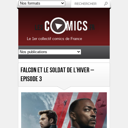
Le 1er collectif comics de France
Falcon et le Soldat de l’Hiver –
Episode 3