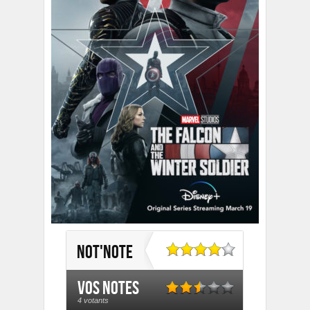
Not'Note
Vos notes
4 votants