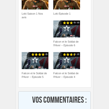
Loki Saison 1 Nos
Loki Episode 1
avis
Falcon et le Soldat de
l’Hiver – Episode 6
Falcon et le Soldat de
Falcon et le Soldat de
l’Hiver – Episode 5
l’Hiver – Episode 4
Vos commentaires :