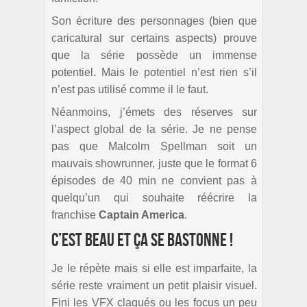
Son écriture des personnages (bien que
caricatural sur certains aspects) prouve
que la série possède un immense
potentiel. Mais le potentiel n’est rien s’il
n’est pas utilisé comme il le faut.
Néanmoins, j’émets des réserves sur
l’aspect global de la série. Je ne pense
pas que Malcolm Spellman soit un
mauvais showrunner, juste que le format 6
épisodes de 40 min ne convient pas à
quelqu’un qui souhaite réécrire la
franchise
Captain America
.
C’est beau et ça se bastonne !
Je le répète mais si elle est imparfaite, la
série reste vraiment un petit plaisir visuel.
Fini les VFX claqués ou les focus un peu