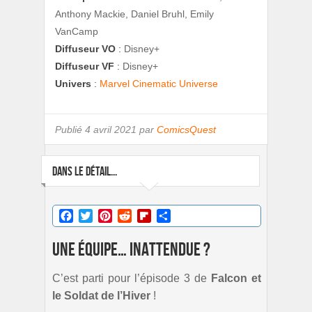
Anthony Mackie, Daniel Bruhl, Emily
VanCamp
Diffuseur VO
:
Disney+
Diffuseur VF
:
Disney+
Univers
:
Marvel Cinematic Universe
Publié
4 avril 2021 par
ComicsQuest
DANS LE DÉTAIL...
Facebook
Twitter
Pinterest
Reddit
Flipboard
Partager
Une équipe… inattendue ?
C’est parti pour l’épisode 3 de
Falcon et
le Soldat de l’Hiver
!