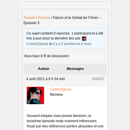
Accueil
›
Forums
›
Falcon et le Soldat de l’Hiver –
Episode 3
Ce sujet contient 0 réponse, 1 participant et a été
mis à jour pour la dernière fois par
ComicsQuest
, le
il y a 5 années et 4 mois
.
Vous lisez 0 fil de discussion
Auteur
Messages
4 avril 2021 à 9 h 24 min
#38297
ComicsQuest
Membre
Souvent inégale mais jamais fainéant, ce
troisième épisode reste vraiment intéressant.
Noyé par des références parfois absurdes et une