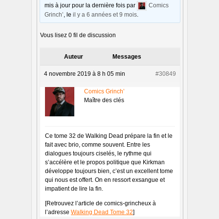
mis à jour pour la dernière fois par
Comics
Grinch’
, le
il y a 6 années et 9 mois
.
Vous lisez 0 fil de discussion
Auteur
Messages
4 novembre 2019 à 8 h 05 min
#30849
Comics Grinch’
Maître des clés
Ce tome 32 de Walking Dead prépare la fin et le
fait avec brio, comme souvent. Entre les
dialogues toujours ciselés, le rythme qui
s’accélère et le propos politique que Kirkman
développe toujours bien, c’est un excellent tome
qui nous est offert. On en ressort exsangue et
impatient de lire la fin.
[Retrouvez l’article de comics-grincheux à
l’adresse
Walking Dead Tome 32
]