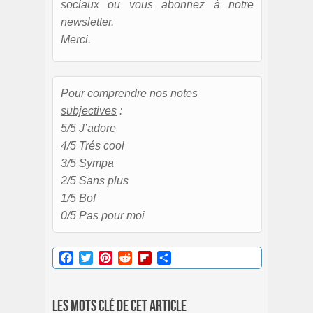
sociaux ou vous abonnez à notre
newsletter.
Merci.
Pour comprendre nos notes
subjectives
:
5/5 J’adore
4/5 Trés cool
3/5 Sympa
2/5 Sans plus
1/5 Bof
0/5 Pas pour moi
Facebook
Twitter
Pinterest
Reddit
Flipboard
Partager
Les mots clé de cet article