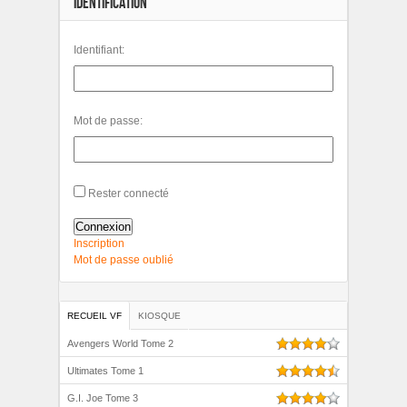
IDENTIFICATION
Identifiant:
Mot de passe:
Rester connecté
Connexion
Inscription
Mot de passe oublié
RECUEIL VF
KIOSQUE
Avengers World Tome 2
Ultimates Tome 1
G.I. Joe Tome 3