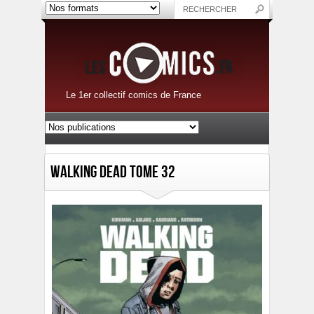
Le 1er collectif comics de France
Walking Dead Tome 32