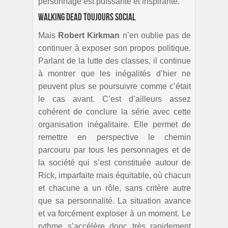
personnage est puissante et inspirante.
Walking Dead toujours social
Mais
Robert Kirkman
n’en oublie pas de
continuer à exposer son propos politique.
Parlant de la lutte des classes, il continue
à montrer que les inégalités d’hier ne
peuvent plus se poursuivre comme c’était
le cas avant. C’est d’ailleurs assez
cohérent de conclure la série avec cette
organisation inégalitaire. Elle permet de
remettre en perspective le chemin
parcouru par tous les personnages et de
la société qui s’est constituée autour de
Rick, imparfaite mais équitable, où chacun
et chacune a un rôle, sans critère autre
que sa personnalité. La situation avance
et va forcément exploser à un moment. Le
rythme s’accélère donc très rapidement