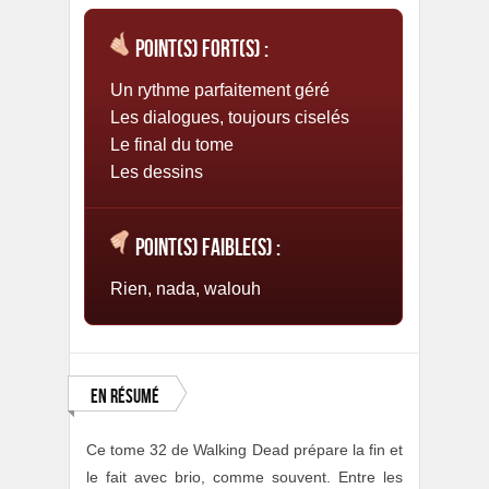
Point(s) fort(s) :
Un rythme parfaitement géré
Les dialogues, toujours ciselés
Le final du tome
Les dessins
Point(s) faible(s) :
Rien, nada, walouh
En résumé
Ce tome 32 de Walking Dead prépare la fin et
le fait avec brio, comme souvent. Entre les