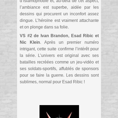
d’islamophobie et, au-delà de cet aspect,
l’ambiance est superbe, aidée par les
dessins qui procurent un inconfort assez
dingue. L’héroïne est vraiment attachante
et on plonge dans sa folie.
VS #2 de Ivan Brandon, Esad Ribic et
Nic Klein
. Après un premier numéro
intrigant, cette suite confirme l’intérêt pour
la série. L’univers est original avec ses
batailles recréées comme un jeu-vidéo et
ses soldats-sportifs, affublés de sponsors
pour se faire la guerre. Les dessins sont
sublimes, normal pour Esad Ribic !