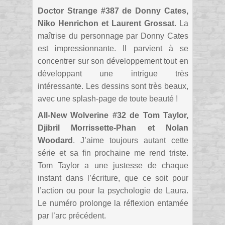
Doctor Strange #387 de Donny Cates,
Niko Henrichon et Laurent Grossat
. La
maîtrise du personnage par Donny Cates
est impressionnante. Il parvient à se
concentrer sur son développement tout en
développant une intrigue très
intéressante. Les dessins sont très beaux,
avec une splash-page de toute beauté !
All-New Wolverine #32 de Tom Taylor,
Djibril Morrissette-Phan et Nolan
Woodard
. J’aime toujours autant cette
série et sa fin prochaine me rend triste.
Tom Taylor a une justesse de chaque
instant dans l’écriture, que ce soit pour
l’action ou pour la psychologie de Laura.
Le numéro prolonge la réflexion entamée
par l’arc précédent.