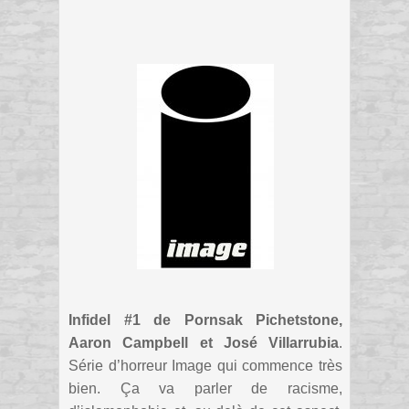
Infidel #1 de Pornsak Pichetstone,
Aaron Campbell et José Villarrubia
.
Série d’horreur Image qui commence très
bien. Ça va parler de racisme,