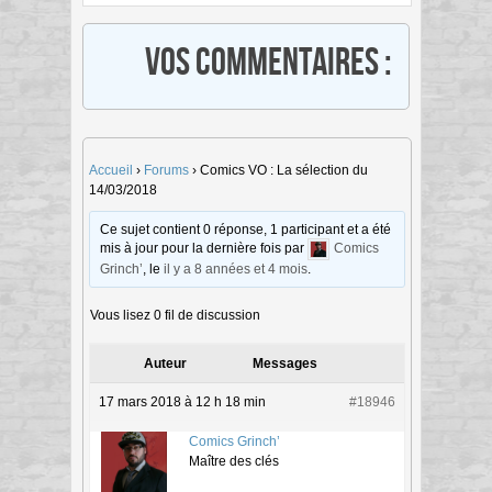
Vos commentaires :
Accueil
›
Forums
›
Comics VO : La sélection du
14/03/2018
Ce sujet contient 0 réponse, 1 participant et a été
mis à jour pour la dernière fois par
Comics
Grinch’
, le
il y a 8 années et 4 mois
.
Vous lisez 0 fil de discussion
Auteur
Messages
17 mars 2018 à 12 h 18 min
#18946
Comics Grinch’
Maître des clés