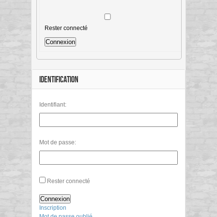
Rester connecté
Connexion
IDENTIFICATION
Identifiant:
Mot de passe:
Rester connecté
Connexion
Inscription
Mot de passe oublié