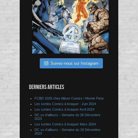
Suivez-nous sur Instagram
DERNIERS ARTICLES
FCBD 2026 chez Album Comics / Momie Paris
Les sorties Comics à braquer : Juin 2024
Les sorties Comics à braquer Avril 2024
DC vu d’ailleurs – Semaine du 26 Décembre
2023
Les sorties Comics à braquer Mars 2024
DC vu d’ailleurs – Semaine du 19 Décembre
2023