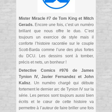
Mister Miracle #7 de Tom King et Mitch
Gerads.
Encore une fois, c’est un numéro
brillant que nous offre le duo. C’est
toujours un exercice de style mais il
conforte l’histoire racontée sur le couple
Scott-Barda comme l’une des plus fortes
du DCU. Les dessins sont à tomber,
précis et nets, un bonheur !
Detective Comics #976 de James
Tynion IV, Javier Fernandez et John
Kalisz
. Un numéro chargé qui débute
fortement le dernier arc de Tynion IV sur la
série. Les persos sont toujours aussi bien
écrits et le cœur de cette histoire va
permettre à l’auteur de faire briller une fois