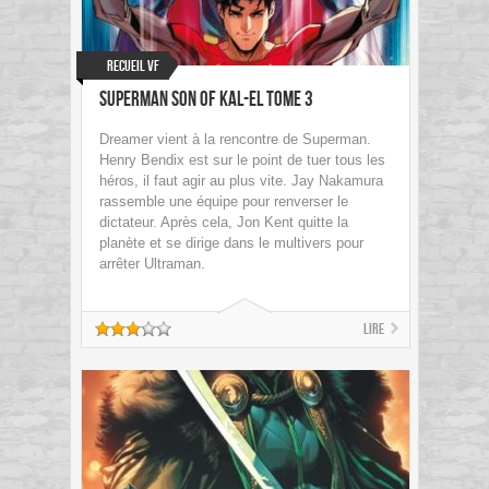
Recueil VF
Superman Son of Kal-El tome 3
Dreamer vient à la rencontre de Superman.
Henry Bendix est sur le point de tuer tous les
héros, il faut agir au plus vite. Jay Nakamura
rassemble une équipe pour renverser le
dictateur. Après cela, Jon Kent quitte la
planète et se dirige dans le multivers pour
arrêter Ultraman.
Lire