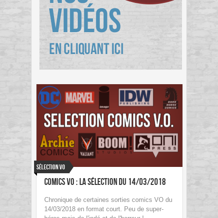
Sélection VO
Comics VO : La sélection du 14/03/2018
Chronique de certaines sorties comics VO du
14/03/2018 en format court. Peu de super-