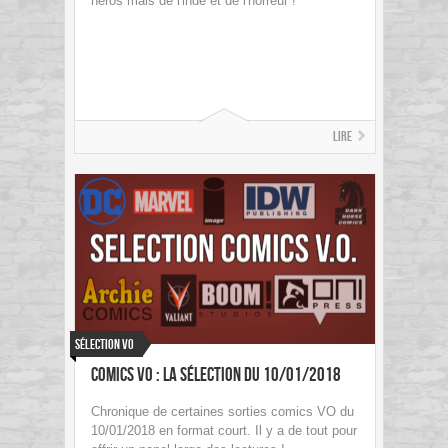
héros mais de l'indé et de l'horreur !
Lire
Sélection VO
Comics VO : La sélection du 10/01/2018
Chronique de certaines sorties comics VO du
10/01/2018 en format court. Il y a de tout pour