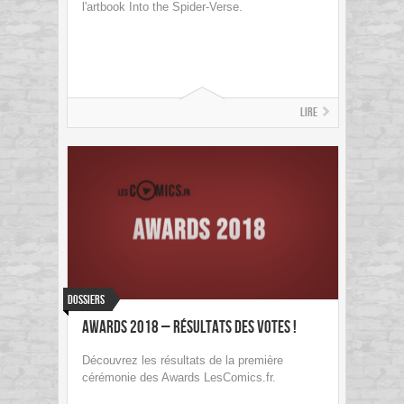
l'artbook Into the Spider-Verse.
Lire
Dossiers
Awards 2018 – Résultats des votes !
Découvrez les résultats de la première
cérémonie des Awards LesComics.fr.