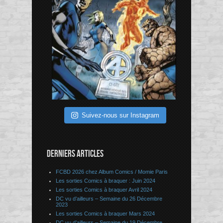
Suivez-nous sur Instagram
DERNIERS ARTICLES
FCBD 2026 chez Album Comics / Momie Paris
Les sorties Comics à braquer : Juin 2024
Les sorties Comics à braquer Avril 2024
DC vu d’ailleurs – Semaine du 26 Décembre
2023
Les sorties Comics à braquer Mars 2024
DC vu d’ailleurs – Semaine du 19 Décembre