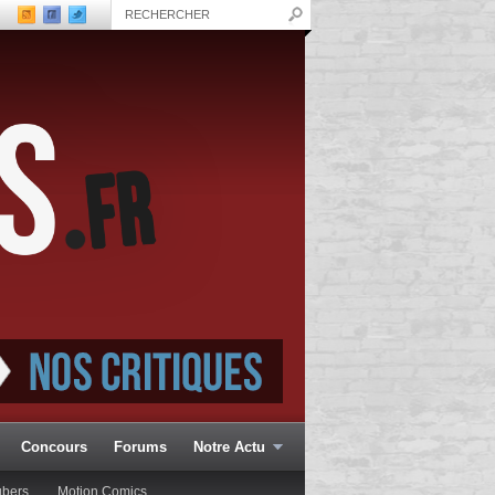
Concours
Forums
Notre Actu
ubers
Motion Comics