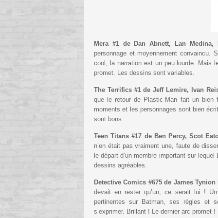
Mera #1 de Dan Abnett, Lan Medina, R
personnage et moyennement convaincu. Si 
cool, la narration est un peu lourde. Mais
promet. Les dessins sont variables.
The Terrifics #1 de Jeff Lemire, Ivan Re
que le retour de Plastic-Man fait un bien 
moments et les personnages sont bien écrit
sont bons.
Teen Titans #17 de Ben Percy, Scot Ea
n’en était pas vraiment une, faute de dissen
le départ d’un membre important sur lequel 
dessins agréables.
Detective Comics #675 de James Tynion 
devait en rester qu’un, ce serait lui ! 
pertinentes sur Batman, ses règles et 
s’exprimer. Brillant ! Le dernier arc promet !