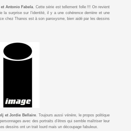
et Antonio Fabela
. Cette série est tellement folle !!! On revient
e la surprise sur l’identité, il y a une cohérence derrière et une
ence chez Thanos est à son paroxysme, bien aidé par les dessins
lj et Jordie Bellaire
. Toujours aussi vénère, le propos politique
 personnages avec des portraits d’êtres qui semble maîtriser leur
. Les dessins ont un trait lourd mais un découpage fabuleux.