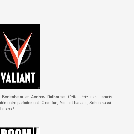
n Bodenheim et Andrew Dalhouse
. Cette série n’est jamais
 démontre parfaitement. C’est fun, Aric est badass, Schon aussi.
essins !