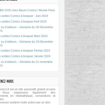
BD 2026 chez Album Comics / Momie Paris
 sorties Comics à braquer : Juin 2024
 sorties Comics à braquer Avril 2024
 vu d’ailleurs – Semaine du 26 Décembre
23
s sorties Comics à braquer Mars 2024
 vu d’ailleurs – Semaine du 19 Décembre
23
 sorties Comics à braquer Février 2024
s sorties Comics à braquer Janvier 2024
 vu d’ailleurs – Semaine du 21 novembre
23
ENEZ-NOUS
ics.fr est un site associatif, gratuit et sans
 Nous organisons également des
ements en médiathèque, conventions et
ies.
pouvez soutenir notre action par un don.