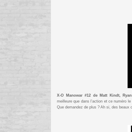
X-O Manowar #12 de Matt Kindt, Rya
meilleure que dans l’action et ce numéro le
Que demandez de plus ? Ah si, des beaux d