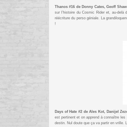
Thanos #16 de Donny Cates, Geoff Shaw 
sur l’histoire du Cosmic Rider et, au-delà d
réécriture du perso géniale. La grandiloqu
!
Days of Hate #2 de Ales Kot, Danijel Zeze
est pertinent et on apprend à connaître les
destin. Nul doute que ça va partir en vrille