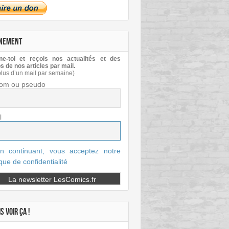
NEMENT
e-toi et reçois nos actualités et des
s de nos articles par mail.
plus d’un mail par semaine)
om ou pseudo
l
n continuant, vous acceptez notre
ique de confidentialité
S VOIR ÇA !