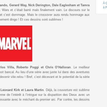
À 
lando, Gerard Way, Nick Derington, Dale Eaglesham et Tamra
à 
k Wars et c’était barré mais finalement vain. Le discours sur le
ti et c’est dommage. Mais le crossover aura rendu hommage aux
tement dingo ! Et ces dessins sont sublimes !
los Villa, Roberto Poggi et Chris O’Halloran
. Le meilleur
t est bancal. Au lieu d’une série avec juste lui dans des aventures
evenir vite relou ! Bref, c’est décevant et le potentiel de la série
 Leonard Kirk et Laura Martin
. Déjà, la couverture est sublime
nne de l’intérêt à l’intrigue sur la disparition des Dieux avec un
éressante avec le méchant du premier arc. Par contre, les dessins