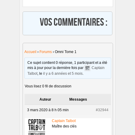
Vos commentaires :
Accueil
›
Forums
›
Omni Tome 1
Ce sujet contient 0 réponse, 1 participant et a été
mis à jour pour la dernière fois par
Captain
Talbot
, le
il y a 6 années et 5 mois
.
Vous lisez 0 fil de discussion
Auteur
Messages
3 mars 2020 à 8 h 05 min
#32944
Captain Talbot
Maître des clés