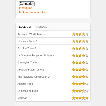
Connexion
Inscription
Mot de passe oublié
RECUEIL VF
KIOSQUE
Avengers World Tome 2
Ultimates Tome 1
G.I. Joe Tome 3
La Sorcière Rouge et Vif-Argent
Gargoyles Tome 1
Absolute Flash Tome 2
The Invisibles Omnibus [VO]
Against Hope
Le piéton de Lyon
Màlphas