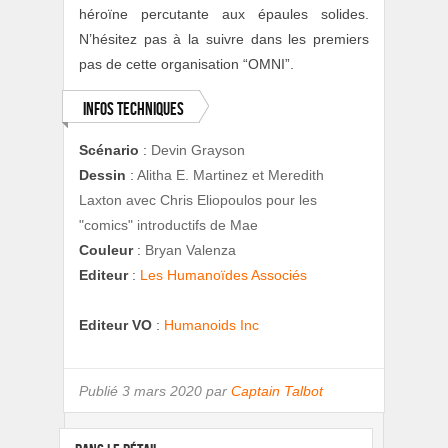
héroïne percutante aux épaules solides.
N’hésitez pas à la suivre dans les premiers
pas de cette organisation “OMNI”.
Infos techniques
Scénario
:
Devin Grayson
Dessin
:
Alitha E. Martinez et Meredith
Laxton avec Chris Eliopoulos pour les
"comics" introductifs de Mae
Couleur
:
Bryan Valenza
Editeur
:
Les Humanoïdes Associés
Editeur VO
:
Humanoids Inc
Publié
3 mars 2020 par
Captain Talbot