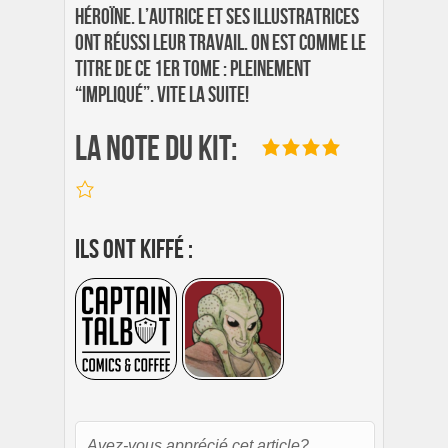
héroïne. L’autrice et ses illustratrices
ont réussi leur travail. On est comme le
titre de ce 1er tome : pleinement
“impliqué”. Vite la suite!
La note du Kit:
Ils ont kiffé :
Avez-vous apprécié cet article?