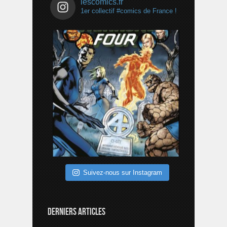
lescomics.fr
1er collectif #comics de France !
Suivez-nous sur Instagram
DERNIERS ARTICLES