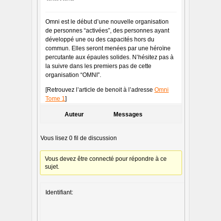
Omni est le début d’une nouvelle organisation
de personnes “activées”, des personnes ayant
développé une ou des capacités hors du
commun. Elles seront menées par une héroïne
percutante aux épaules solides. N’hésitez pas à
la suivre dans les premiers pas de cette
organisation “OMNI”.
[Retrouvez l’article de benoit à l’adresse
Omni
Tome 1
]
Auteur
Messages
Vous lisez 0 fil de discussion
Vous devez être connecté pour répondre à ce
sujet.
Identifiant: