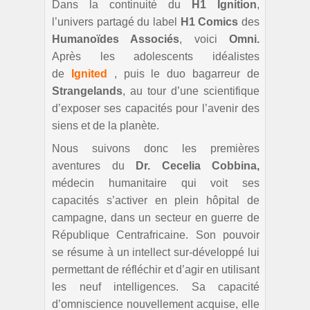
Dans la continuité du
H1 Ignition
,
l’univers partagé du label
H1 Comics
des
Humanoïdes Associés
, voici
Omni.
Après les adolescents idéalistes
de
Ignited
, puis le duo bagarreur de
Strangelands
, au tour d’une scientifique
d’exposer ses capacités pour l’avenir des
siens et de la planète.
Nous suivons donc les premières
aventures du
Dr. Cecelia Cobbina,
médecin humanitaire qui voit ses
capacités s’activer en plein hôpital de
campagne, dans un secteur en guerre de
République Centrafricaine. Son pouvoir
se résume à un intellect sur-développé lui
permettant de réfléchir et d’agir en utilisant
les neuf intelligences. Sa capacité
d’omniscience nouvellement acquise, elle