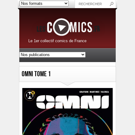
Le 1er collectif comics de France
Omni Tome 1