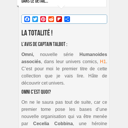
DANS LE DÉTAIL...
Facebook
Twitter
Pinterest
Reddit
Flipboard
Partager
La totalité !
L’avis de Captain Talbot :
Omni,
nouvelle série
Humanoides
associés
, dans leur univers comics,
H1
.
C’est pour moi le premier titre de cette
collection que je vais lire. Hâte de
découvrir cet univers.
Omni c’est quoi?
On ne le saura pas tout de suite, car ce
premier tome pose les bases d’une
nouvelle organisation qui va être menée
par
Cecelia Cobbina
, une héroïne