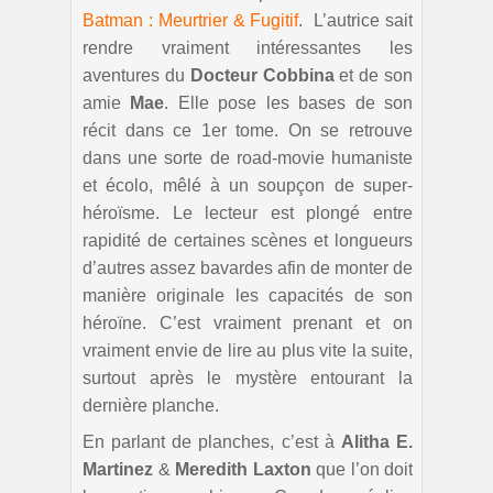
Batman : Meurtrier & Fugitif
. L’autrice sait
rendre vraiment intéressantes les
aventures du
Docteur Cobbina
et de son
amie
Mae
. Elle pose les bases de son
récit dans ce 1er tome. On se retrouve
dans une sorte de road-movie humaniste
et écolo, mêlé à un soupçon de super-
héroïsme. Le lecteur est plongé entre
rapidité de certaines scènes et longueurs
d’autres assez bavardes afin de monter de
manière originale les capacités de son
héroïne. C’est vraiment prenant et on
vraiment envie de lire au plus vite la suite,
surtout après le mystère entourant la
dernière planche.
En parlant de planches, c’est à
Alitha E.
Martinez
&
Meredith Laxton
que l’on doit