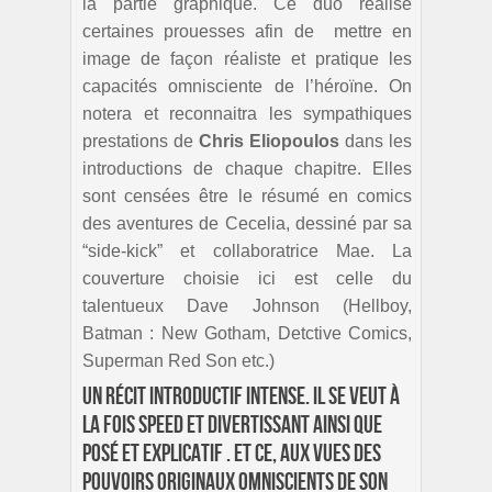
la partie graphique. Ce duo réalise
certaines prouesses afin de mettre en
image de façon réaliste et pratique les
capacités omnisciente de l’héroïne. On
notera et reconnaitra les sympathiques
prestations de
Chris
Eliopoulos
dans les
introductions de chaque chapitre. Elles
sont censées être le résumé en comics
des aventures de Cecelia, dessiné par sa
“side-kick” et collaboratrice Mae. La
couverture choisie ici est celle du
talentueux Dave Johnson (Hellboy,
Batman : New Gotham, Detctive Comics,
Superman Red Son etc.)
Un récit introductif intense. Il se veut à
la fois speed et divertissant ainsi que
posé et explicatif . Et ce, aux vues des
pouvoirs originaux omniscients de son