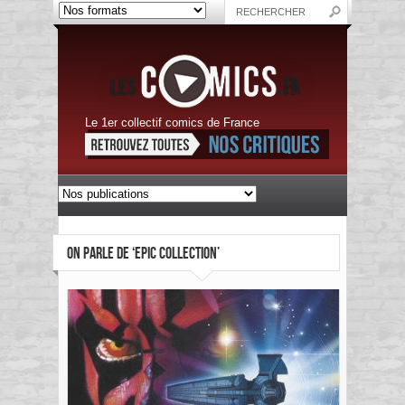
Le 1er collectif comics de France
ON PARLE DE ‘EPIC COLLECTION’