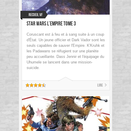
Recueil VF
Star Wars L’Empire Tome 3
Coruscant est à feu et à sang suite à un coup
d'État. Un jeune officier et Dark Vador sont les
seuls capables de sauver l'Empire. K'Kruhk et
les Padawans se réfugient sur une planète
peu accueillante. Dass Jennir et l'équipage du
Uhumele se lancent dans une mission-
suicide.
Lire