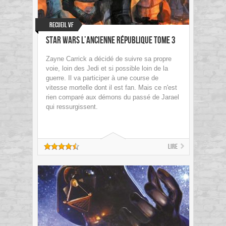
Recueil VF
Star Wars L’Ancienne République tome 3
Zayne Carrick a décidé de suivre sa propre
voie, loin des Jedi et si possible loin de la
guerre. Il va participer à une course de
vitesse mortelle dont il est fan. Mais ce n'est
rien comparé aux démons du passé de Jarael
qui ressurgissent.
Lire