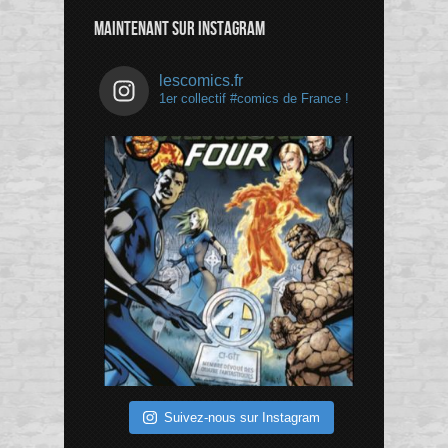
Channel
MAINTENANT SUR INSTAGRAM
lescomics.fr
1er collectif #comics de France !
Suivez-nous sur Instagram