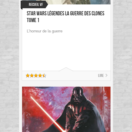
Recueil VF
Star Wars Légendes La Guerre des Clones
Tome 1
L’horreur de la guerre
Lire