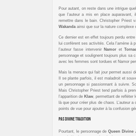
Pour autant, on reste dans une intrigue qu
que l’auteur a mis en place auparavant, 
remettre dans le bain. Christopher Priest v
Wakanda
ainsi que sur la nature complexe
Ce dernier est en effet toujours perdu entre
lui confèrent ses activités. Cela l’amène à p
l’auteur fasse intervenir
Namor
et
Torna
personnage et soulignent toujours plus sa c
avec les femmes sont tordues et Namor perm
Mais la menace qui fait jour permet aussi de
Il se plante parfois, il est maladroit et souv
un personnage si passionnant à suivre. Sou
Mais Christopher Priest tend parfois à pr
l’apparition de
Klaw
, permettant de refléter 
là que pour créer plus de chaos. L’auteur a 
points de vue pour ajouter à la confusion gé
Pas divine tradition
Pourtant, le personnage de
Queen Divine 