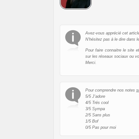
Avez-vous apprécié cet articl
N’hésitez pas à le dire dans l
Pour faire connaitre le site 
sur les réseaux sociaux ou v
Merci.
Pour comprendre nos notes
s
5/5 J’adore
4/5 Trés cool
3/5 Sympa
2/5 Sans plus
1/5 Bof
0/5 Pas pour moi