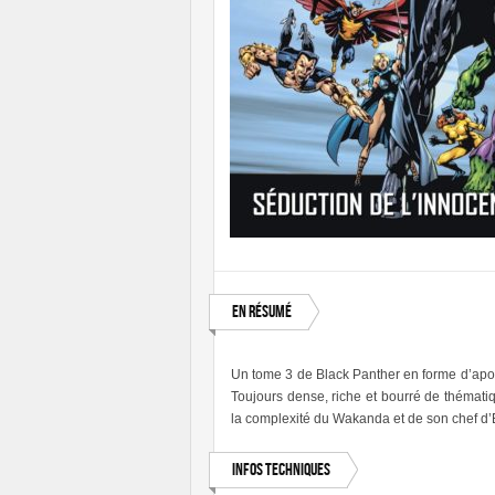
En résumé
Un tome 3 de Black Panther en forme d’apogé
Toujours dense, riche et bourré de thématiq
la complexité du Wakanda et de son chef d’E
Infos techniques