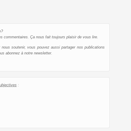
e?
es commentaires. Ça nous fait toujours plaisir de vous lire.
et nous soutenir, vous pouvez aussi partager nos publications
ous abonnez à notre newsletter.
ubjectives
: