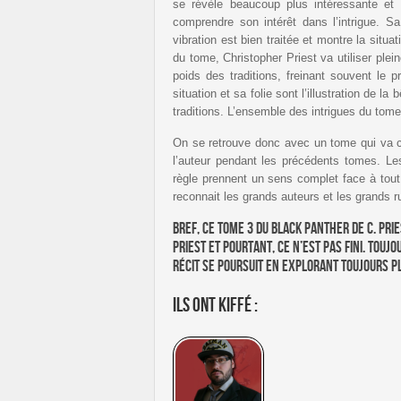
se révèle beaucoup plus intéressante et
comprendre son intérêt dans l’intrigue. S
vibration est bien traitée et montre la situa
du tome, Christopher Priest va utiliser plei
poids des traditions, freinant souvent le 
situation et sa folie sont l’illustration de la
traditions. L’ensemble des intrigues du tom
On se retrouve donc avec un tome qui va co
l’auteur pendant les précédents tomes. Les
règle prennent un sens complet face à tout
reconnait les grands auteurs et les grands r
Bref, ce tome 3 du Black Panther de C. Pr
Priest et pourtant, ce n’est pas fini. Tou
récit se poursuit en explorant toujours p
Ils ont kiffé :