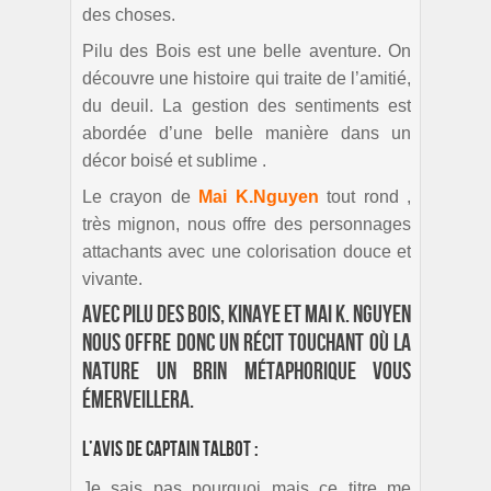
des choses.
Pilu des Bois est une belle aventure. On
découvre une histoire qui traite de l’amitié,
du deuil. La gestion des sentiments est
abordée d’une belle manière dans un
décor boisé et sublime .
Le crayon de
Mai K.Nguyen
tout rond ,
très mignon, nous offre des personnages
attachants avec une colorisation douce et
vivante.
Avec Pilu des Bois, Kinaye et Mai K. Nguyen
nous offre donc un récit touchant où la
nature un brin métaphorique vous
émerveillera.
L’avis de Captain Talbot :
Je sais pas pourquoi mais ce titre me