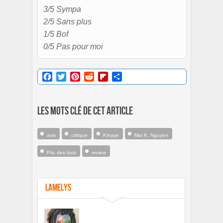
3/5 Sympa
2/5 Sans plus
1/5 Bof
0/5 Pas pour moi
Facebook
Twitter
Pinterest
Reddit
Flipboard
Partager
Les mots clé de cet article
avis
critique
Kinaye
Mai K. Nguyen
Pilu des bois
review
LaMelys