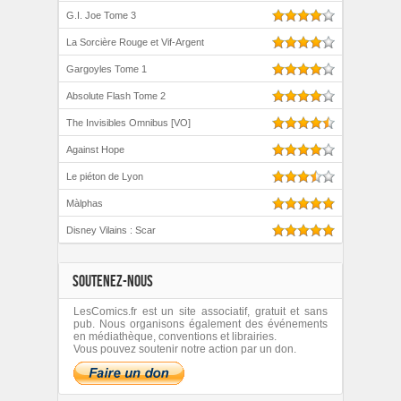
G.I. Joe Tome 3
La Sorcière Rouge et Vif-Argent
Gargoyles Tome 1
Absolute Flash Tome 2
The Invisibles Omnibus [VO]
Against Hope
Le piéton de Lyon
Màlphas
Disney Vilains : Scar
SOUTENEZ-NOUS
LesComics.fr est un site associatif, gratuit et sans
pub. Nous organisons également des événements
en médiathèque, conventions et librairies.
Vous pouvez soutenir notre action par un don.