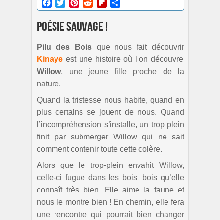
Facebook
Twitter
Pinterest
Reddit
Flipboard
Partager
Poésie sauvage !
Pilu des Bois
que nous fait découvrir
Kinaye
est une histoire où l’on découvre
Willow
, une jeune fille proche de la
nature.
Quand la tristesse nous habite, quand en
plus certains se jouent de nous. Quand
l’incompréhension s’installe, un trop plein
finit par submerger Willow qui ne sait
comment contenir toute cette colère.
Alors que le trop-plein envahit Willow,
celle-ci fugue dans les bois, bois qu’elle
connaît très bien. Elle aime la faune et
nous le montre bien ! En chemin, elle fera
une rencontre qui pourrait bien changer