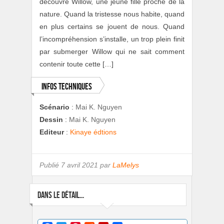
découvre Willow, une jeune fille proche de la
nature. Quand la tristesse nous habite, quand
en plus certains se jouent de nous. Quand
l’incompréhension s’installe, un trop plein finit
par submerger Willow qui ne sait comment
contenir toute cette […]
Infos techniques
Scénario
:
Mai K. Nguyen
Dessin
:
Mai K. Nguyen
Editeur
:
Kinaye édtions
Publié
7 avril 2021 par
LaMelys
DANS LE DÉTAIL...