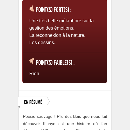
Point(s) fort(s) :
Une très belle métaphore sur la
gestion des émotions.
La reconnexion à la nature.
Les dessins.
Point(s) faible(s) :
Rien
En résumé
Poésie sauvage ! Pilu des Bois que nous fait
découvrir Kinaye est une histoire où l’on