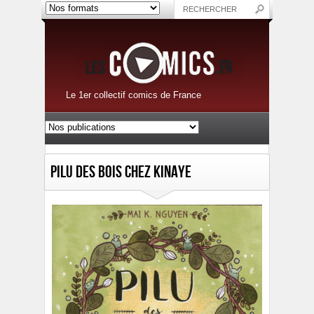
Le 1er collectif comics de France
Pilu des Bois chez Kinaye