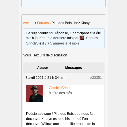
Accueil
›
Forums
›
Pilu des Bois chez Kinaye
Ce sujet contient 0 réponse, 1 participant et a été
mis à jour pour la dernière fois par
Comics
Grinch’
, le
il y a 5 années et 4 mois
.
Vous lisez 0 fil de discussion
Auteur
Messages
7 avril 2021 à 21 h 34 min
#38351
Comics Grinch’
Maître des clés
Poésie sauvage ! Pilu des Bois que nous fait
découvrir Kinaye est une histoire où l’on
découvre Willow, une jeune fille proche de la