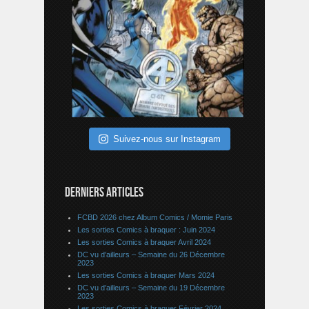
Suivez-nous sur Instagram
DERNIERS ARTICLES
FCBD 2026 chez Album Comics / Momie Paris
Les sorties Comics à braquer : Juin 2024
Les sorties Comics à braquer Avril 2024
DC vu d’ailleurs – Semaine du 26 Décembre
2023
Les sorties Comics à braquer Mars 2024
DC vu d’ailleurs – Semaine du 19 Décembre
2023
Les sorties Comics à braquer Février 2024