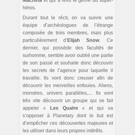
Machina
et qui a revu le genre du super-
héros.
Durant tout le récit, on va suivre une
équipe d’archéologues de l’étrange
composée de trois membres, mais plus
particulièrement d’
Elijah Snow
. Ce
dernier, qui possède des facultés de
surhomme, semble avoir oublié une partie
de son passé et souhaite donc découvrir
les secrets de l’agence pour laquelle il
travaille. Ils vont donc creuser afin de
découvrir les merveilles enfouies. Aliens,
monstres, univers parallèles,… Ils vont
très vite découvrir un groupe qui se fait
appeler «
Les Quatre
» et qui va
s’opposer à Planetary dont le but est
d’empêcher ces découvertes majeures et
les utiliser dans leurs propres intérêts.