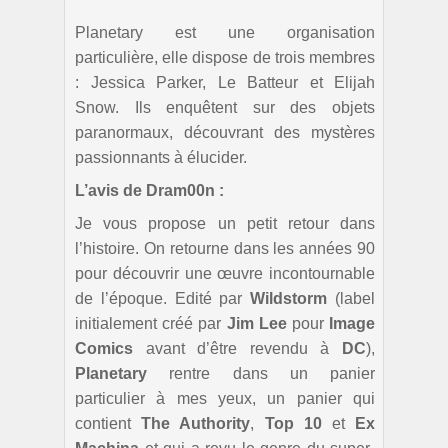
Planetary est une organisation
particulière, elle dispose de trois membres
: Jessica Parker, Le Batteur et Elijah
Snow. Ils enquêtent sur des objets
paranormaux, découvrant des mystères
passionnants à élucider.
L’avis de Dram00n :
Je vous propose un petit retour dans
l’histoire. On retourne dans les années 90
pour découvrir une œuvre incontournable
de l’époque. Edité par
Wildstorm
(label
initialement créé par
Jim Lee
pour
Image
Comics
avant d’être revendu à
DC
),
Planetary
rentre dans un panier
particulier à mes yeux, un panier qui
contient
The Authority
,
Top 10
et
Ex