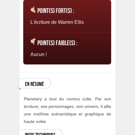
Point(s) fort(s) :
L'écriture de Warren Ellis
Point(s) faible(s) :
Aucun !
En résumé
Planetary a tout du comics culte. Par son
écriture, ses personnages, son univers, il allie
une maîtrise scénaristique et graphique de
haute volée