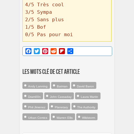
4/5 Très cool 

3/5 Sympa 

2/5 Sans plus 

1/5 Bof 

0/5 Pas pour moi
Facebook
Twitter
Pinterest
Reddit
Flipboard
Partager
Les mots clé de cet article
Andy Lanning
Batman
David Baron
Dram00n
John Cassaday
Laura Martin
Phil Jimenez
Planetary
The Authority
Urban Comics
Warren Ellis
Wildstorm