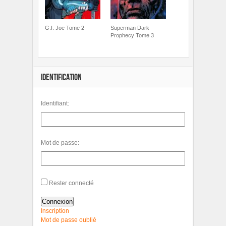
G.I. Joe Tome 2
Superman Dark
Prophecy Tome 3
IDENTIFICATION
Identifiant:
Mot de passe:
Rester connecté
Connexion
Inscription
Mot de passe oublié