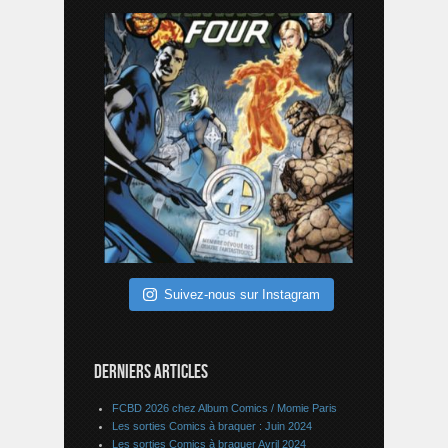
Suivez-nous sur Instagram
DERNIERS ARTICLES
FCBD 2026 chez Album Comics / Momie Paris
Les sorties Comics à braquer : Juin 2024
Les sorties Comics à braquer Avril 2024