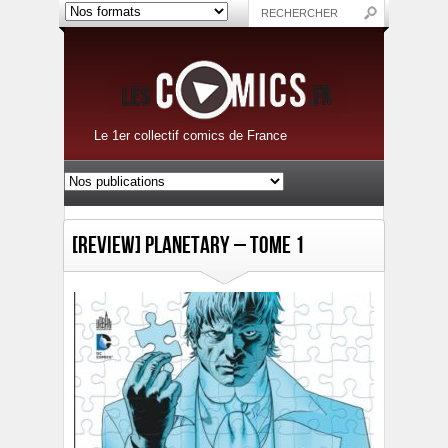
Le 1er collectif comics de France
[Review] Planetary – Tome 1