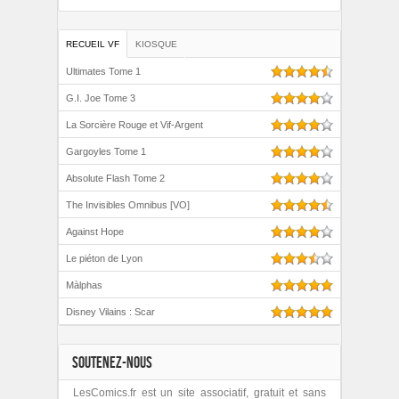
RECUEIL VF
KIOSQUE
Ultimates Tome 1
G.I. Joe Tome 3
La Sorcière Rouge et Vif-Argent
Gargoyles Tome 1
Absolute Flash Tome 2
The Invisibles Omnibus [VO]
Against Hope
Le piéton de Lyon
Màlphas
Disney Vilains : Scar
SOUTENEZ-NOUS
LesComics.fr est un site associatif, gratuit et sans