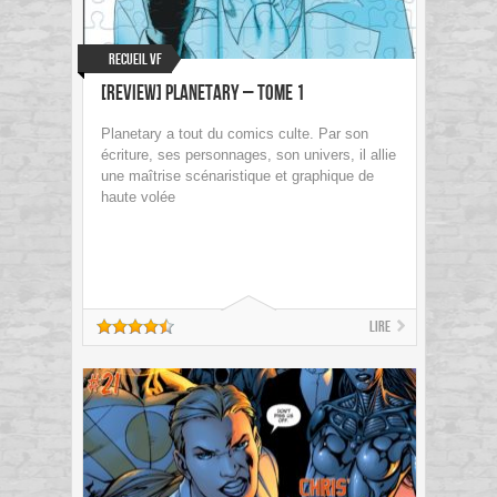
Recueil VF
[Review] Planetary – Tome 1
Planetary a tout du comics culte. Par son
écriture, ses personnages, son univers, il allie
une maîtrise scénaristique et graphique de
haute volée
Lire