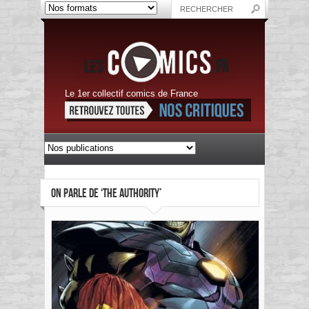
Le 1er collectif comics de France
ON PARLE DE ‘THE AUTHORITY’