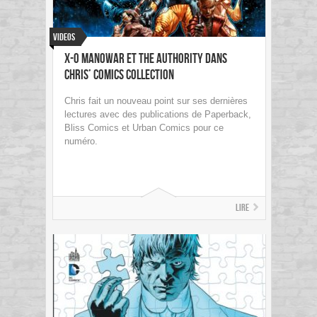
Videos
X-O Manowar et The Authority dans
Chris’ Comics Collection
Chris fait un nouveau point sur ses dernières
lectures avec des publications de Paperback,
Bliss Comics et Urban Comics pour ce
numéro.
Lire