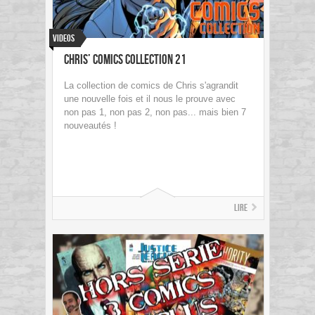
Videos
Chris’ Comics Collection 21
La collection de comics de Chris s'agrandit
une nouvelle fois et il nous le prouve avec
non pas 1, non pas 2, non pas... mais bien 7
nouveautés !
Lire