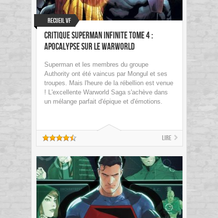
Recueil VF
Critique Superman Infinite tome 4 :
Apocalypse sur le Warworld
Superman et les membres du groupe
Authority ont été vaincus par Mongul et ses
troupes. Mais l'heure de la rébellion est venue
! L'excellente Warworld Saga s'achève dans
un mélange parfait d'épique et d'émotions.
Lire