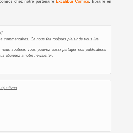
comics chez notre partenaire
Excalibur Comics
, libraire en
e?
es commentaires. Ça nous fait toujours plaisir de vous lire.
et nous soutenir, vous pouvez aussi partager nos publications
ous abonnez à notre newsletter.
ubjectives
: