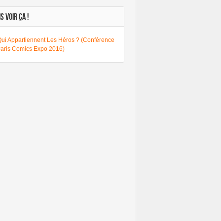
S VOIR ÇA !
Qui Appartiennent Les Héros ? (Conférence
Paris Comics Expo 2016)