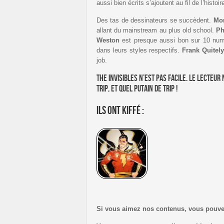
aussi bien écrits s’ajoutent au fil de l’histoir
Des tas de dessinateurs se succèdent.
Mor
allant du mainstream au plus old school.
Ph
Weston
est presque aussi bon sur 10 nu
dans leurs styles respectifs.
Frank Quitely
job.
The Invisibles n’est pas facile. Le lecteur
trip, et quel putain de trip !
Ils ont kiffé :
Si vous aimez nos contenus, vous pouv