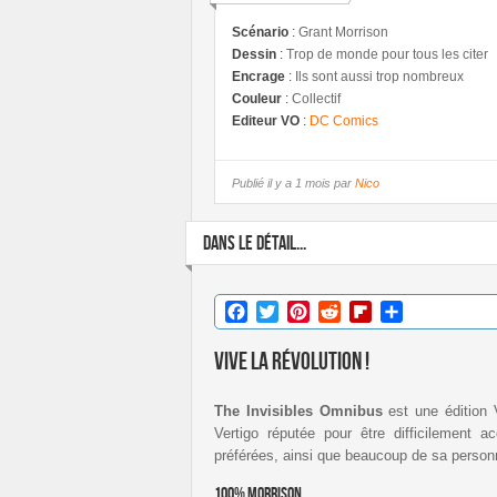
Scénario
:
Grant Morrison
Dessin
:
Trop de monde pour tous les citer
Encrage
:
Ils sont aussi trop nombreux
Couleur
:
Collectif
Editeur VO
:
DC Comics
Publié
il y a 1 mois par
Nico
DANS LE DÉTAIL...
Facebook
Twitter
Pinterest
Reddit
Flipboard
Partager
Vive la révolution !
The Invisibles Omnibus
est une édition
Vertigo réputée pour être difficilement a
préférées, ainsi que beaucoup de sa personn
100% Morrison