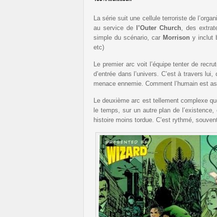
La série suit une cellule terroriste de l’orga
au service de
l’Outer Church
, des extrat
simple du scénario, car
Morrison
y inclut 
etc)
Le premier arc voit l’équipe tenter de recru
d’entrée dans l’univers. C’est à travers lui
menace ennemie. Comment l’humain est asse
Le deuxième arc est tellement complexe que 
le temps, sur un autre plan de l’existence
histoire moins tordue. C’est rythmé, souven