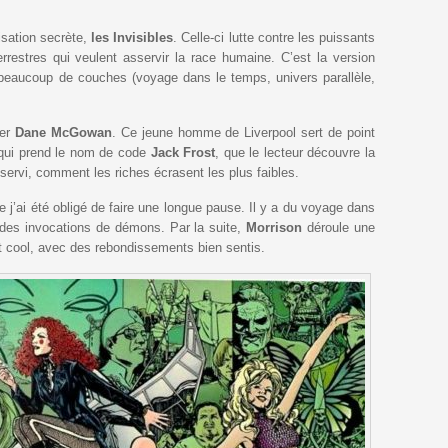
nisation secrète,
les Invisibles
. Celle-ci lutte contre les puissants
errestres qui veulent asservir la race humaine. C’est la version
beaucoup de couches (voyage dans le temps, univers parallèle,
ter
Dane McGowan
. Ce jeune homme de Liverpool sert de point
, qui prend le nom de code
Jack Frost
, que le lecteur découvre la
rvi, comment les riches écrasent les plus faibles.
j’ai été obligé de faire une longue pause. Il y a du voyage dans
, des invocations de démons. Par la suite,
Morrison
déroule une
t cool, avec des rebondissements bien sentis.