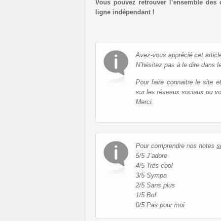
Vous pouvez retrouver l’ensemble des 
ligne indépendant !
Avez-vous apprécié cet articl
N’hésitez pas à le dire dans l
Pour faire connaitre le site 
sur les réseaux sociaux ou v
Merci.
Pour comprendre nos notes
s
5/5 J’adore
4/5 Trés cool
3/5 Sympa
2/5 Sans plus
1/5 Bof
0/5 Pas pour moi