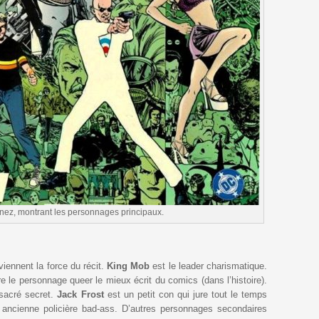
nez, montrant les personnages principaux.
iennent la force du récit.
King Mob
est le leader charismatique.
re le personnage queer le mieux écrit du comics (dans l’histoire).
sacré secret.
Jack Frost
est un petit con qui jure tout le temps
ancienne policière bad-ass. D’autres personnages secondaires