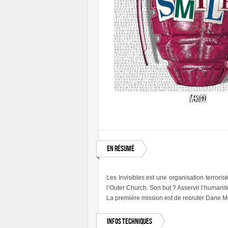
En résumé
Les Invisibles est une organisation terrorist
l’Outer Church. Son but ? Asservir l’humanit
La première mission est de recruter Dane 
Infos techniques