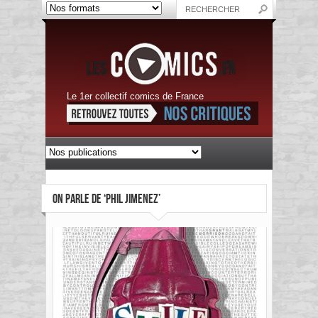
Le 1er collectif comics de France
ON PARLE DE ‘PHIL JIMENEZ’