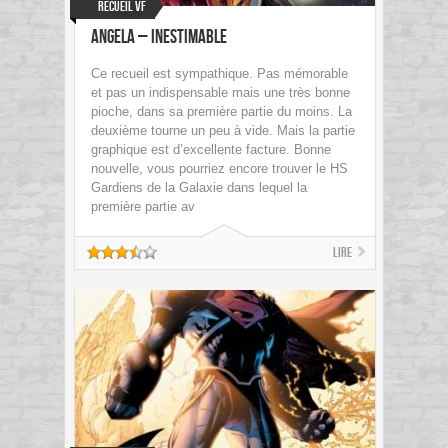
Recueil VF
Angela – Inestimable
Ce recueil est sympathique. Pas mémorable
et pas un indispensable mais une très bonne
pioche, dans sa première partie du moins. La
deuxième tourne un peu à vide. Mais la partie
graphique est d’excellente facture. Bonne
nouvelle, vous pourriez encore trouver le HS
Gardiens de la Galaxie dans lequel la
première partie av
Lire