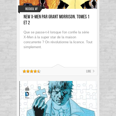
Recueil VF
New X-Men par Grant Morrison. Tomes 1
et 2
Que se passe-t-il lorsque l'on confie la série
X-Men à la super star de la maison
concurrente ? On révolutionne la licence. Tout
simplement.
Lire