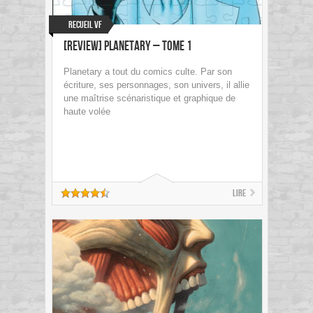
Recueil VF
[Review] Planetary – Tome 1
Planetary a tout du comics culte. Par son
écriture, ses personnages, son univers, il allie
une maîtrise scénaristique et graphique de
haute volée
Lire