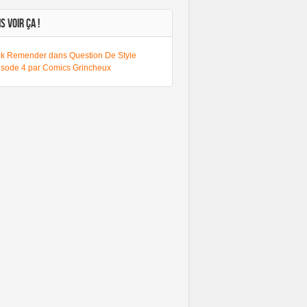
S VOIR ÇA !
ck Remender dans Question De Style
isode 4 par Comics Grincheux