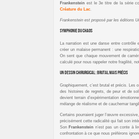
Frankenstein
est le 3e titre de la série 
Créature du Lac
.
Frankenstein est proposé par les éditions 
Symphonie du chaos
La narration est une danse entre contrôle
créer un malaise permanent : une respirati
On sent que chaque mouvement de caméra 
calculé pour nous rappeler notre fragilité, n
Un dessin chirurgical : brutal mais précis
Graphiquement, c’est brutal et précis. Les
des histoires de regrets, de peur et de sol
devient terrain d’expérimentation émotionn
mélange de réalisme et de cauchemar tangi
Certains pourraient juger l’œuvre excessive
précisément cette radicalité qui fait son inté
Son
Frankenstein
n’est pas un conte à li
confrontation à ce que nous préférons ignor