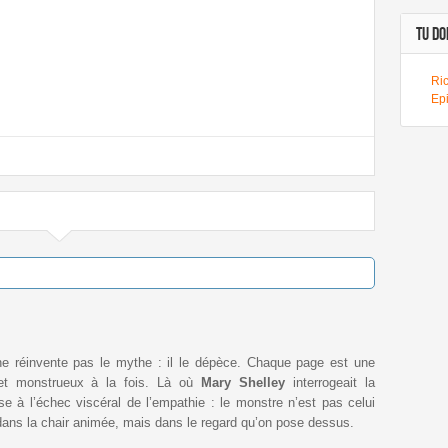
TU DOI
Ri
Ep
e réinvente pas le mythe : il le dépèce. Chaque page est une
et monstrueux à la fois. Là où
Mary Shelley
interrogeait la
se à l’échec viscéral de l’empathie : le monstre n’est pas celui
s dans la chair animée, mais dans le regard qu’on pose dessus.