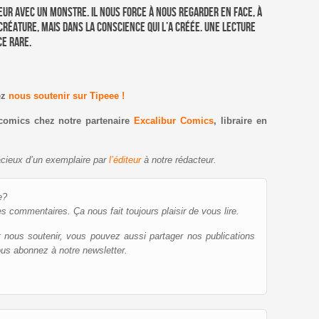
ur avec un monstre. Il nous force à nous regarder en face, à
créature, mais dans la conscience qui l’a créée. Une lecture
ce rare.
ez
nous soutenir sur Tipeee !
comics chez notre partenaire
Excalibur Comics
, libraire en
gracieux d’un exemplaire par
l’éditeur
à notre rédacteur.
e?
es commentaires. Ça nous fait toujours plaisir de vous lire.
et nous soutenir, vous pouvez aussi partager nos publications
ous abonnez à notre newsletter.