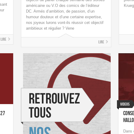
isant
américaine ou V.O des comics de l’éditeur
Krueg
eur
DC. Armés d’ambition, de passion, d’un
humour douteux et d’une certaine expertise,
nos joyeux lurons vont-ils réussir cet objectif
ambitieux et régulier ? Vene
Lire
Lire
Videos
 27
Conse
Hall
Dans 