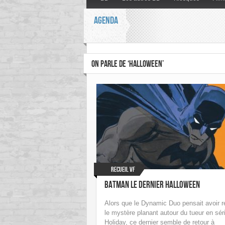
AGENDA
ON PARLE DE ‘HALLOWEEN’
Recueil VF
Batman le Dernier Halloween
Alors que le Dynamic Duo pensait avoir r
le mystère planant autour du tueur en sér
Holiday, ce dernier semble de retour à