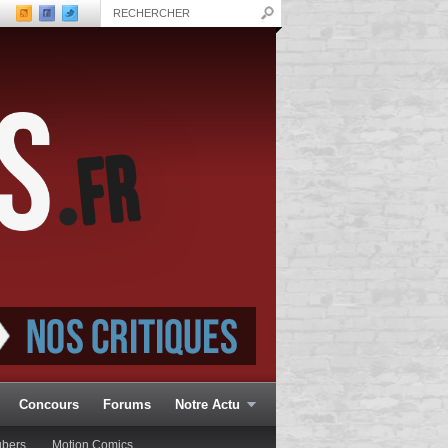
Concours
Forums
Notre Actu
ubers
Motion Comics