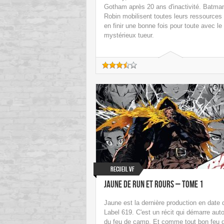
Gotham après 20 ans d'inactivité. Batman
Robin mobilisent toutes leurs ressources
en finir une bonne fois pour toute avec le
mystérieux tueur.
Recueil VF
Jaune de Run et Rours – Tome 1
Jaune est la dernière production en date 
Label 619. C'est un récit qui démarre aut
du feu de camp. Et comme tout bon feu 