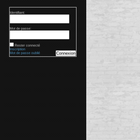
Identifiant:
Mot de passe:
Rester connecté
Inscription
Mot de passe oublié
Connexion