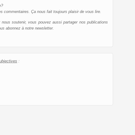
e?
es commentaires. Ça nous fait toujours plaisir de vous lire.
et nous soutenir, vous pouvez aussi partager nos publications
ous abonnez à notre newsletter.
ubjectives
: