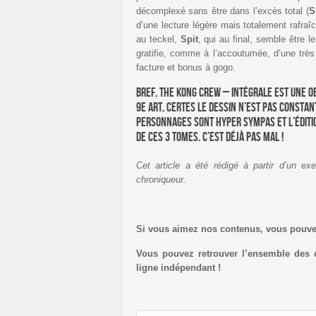
décomplexé sans être dans l’excès total (
S
d’une lecture légère mais totalement rafra
au teckel,
Spit
, qui au final, semble être le
gratifie, comme à l’accoutumée, d’une très 
facture et bonus à gogo.
Bref, The Kong Crew – intégrale est une o
9e art, certes le dessin n’est pas constant
personnages sont hyper sympas et l’éditio
de ces 3 tomes. C’est déjà pas mal !
Cet article a été rédigé à partir d’un ex
chroniqueur.
Si vous aimez nos contenus, vous pouv
Vous pouvez retrouver l’ensemble des 
ligne indépendant !