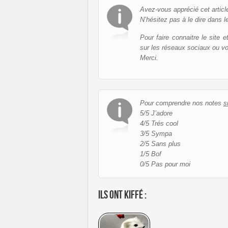
Avez-vous apprécié cet articl
N’hésitez pas à le dire dans l
Pour faire connaitre le site 
sur les réseaux sociaux ou v
Merci.
Pour comprendre nos notes
s
5/5 J’adore
4/5 Trés cool
3/5 Sympa
2/5 Sans plus
1/5 Bof
0/5 Pas pour moi
Ils ont kiffé :