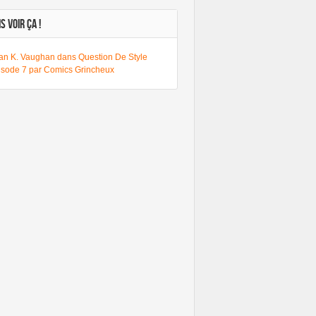
S VOIR ÇA !
ian K. Vaughan dans Question De Style
isode 7 par Comics Grincheux