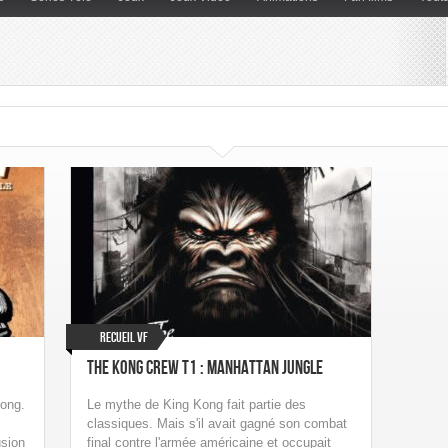
Recueil VF
The Kong Crew T1 : Manhattan Jungle
Kong.
Le mythe de King Kong fait partie des
classiques. Mais s'il avait gagné son combat
usion
final contre l'armée américaine et occupait