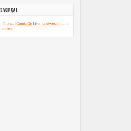
S VOIR ÇA !
nférence] Comic’On Live : la diversité dans
s comics