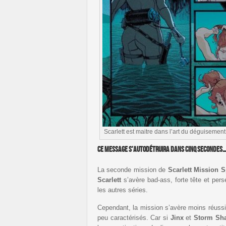
Scarlett est maitre dans l’art du déguisement
Ce message s’autodétruira dans cinq secondes
La seconde mission de
Scarlett Mission 
Scarlett
s’avère bad-ass, forte tête et per
les autres séries.
Cependant, la mission s’avère moins réussi
peu caractérisés. Car si
Jinx
et
Storm Sh