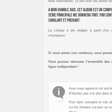
leurs motivations. Le lien avec les autres tit
A mon humble avis, cet album est un complé
série principale me donnera tort. Par con
sanglant et prenant.
La critique a été rédigée à partir d’un 
chroniqueur.
Si vous aimez nos contenus, vous pouv
Vous pouvez retrouver l’ensemble des 
ligne indépendant !
Avez-vous apprécié cet articl
N’hésitez pas à le dire dans l
Pour faire connaitre le site 
sur les réseaux sociaux ou v