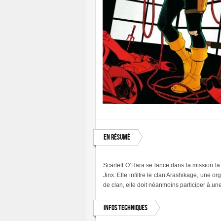
En résumé
Scarlett O’Hara se lance dans la mission l
Jinx. Elle infiltre le clan Arashikage, une or
de clan, elle doit néanmoins participer à un
Infos techniques