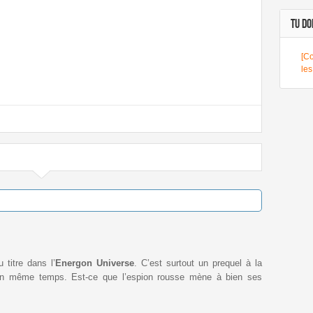
TU DOI
[Co
le
titre dans l’
Energon Universe
. C’est surtout un prequel à la
n même temps. Est-ce que l’espion rousse mène à bien ses