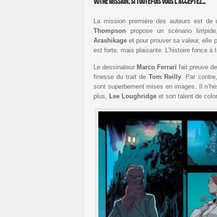
Votre mission, si toutefois vous l’acceptez…
La mission première des auteurs est de di
Thompson
propose un scénario limpide,
Arashikage
et pour prouver sa valeur, elle p
est forte, mais plaisante. L’histoire fonce à to
Le dessinateur
Marco Ferrari
fait preuve de
finesse du trait de
Tom Reilly
. Par contre
sont superbement mises en images. Il n’hé
plus,
Lee Loughridge
et son talent de colo