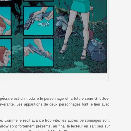
.
…
Spéciale
est d’introduire le personnage et la future série
G.I. Joe
.
sévérante. Les apparitions de deux personnages font le lien avec
e. Comme le récit avance trop vite, les autres personnages sont
adow
sont fortement présents, au final le lecteur en sait peu sur