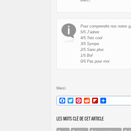
Merci.
Pour comprendre nos notes
s
5/5 J’adore
4/5 Trés cool
3/5 Sympa
2/5 Sans plus
1/5 Bof
0/5 Pas pour moi
Merci
Facebook
Twitter
Pinterest
Reddit
Flipboard
Partager
Les mots clé de cet article