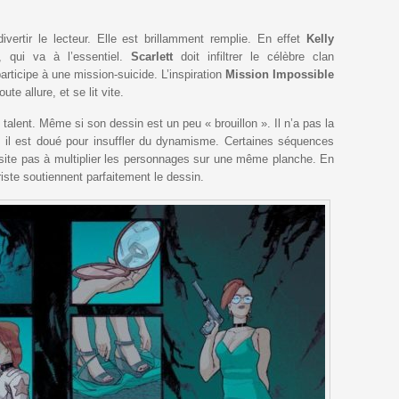
vertir le lecteur. Elle est brillamment remplie. En effet
Kelly
 qui va à l’essentiel.
Scarlett
doit infiltrer le célèbre clan
articipe à une mission-suicide. L’inspiration
Mission Impossible
ute allure, et se lit vite.
 talent. Même si son dessin est un peu « brouillon ». Il n’a pas la
, il est doué pour insuffler du dynamisme. Certaines séquences
site pas à multiplier les personnages sur une même planche. En
riste soutiennent parfaitement le dessin.