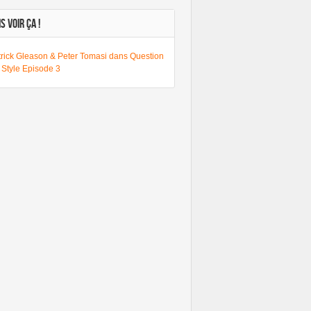
S VOIR ÇA !
trick Gleason & Peter Tomasi dans Question
 Style Episode 3