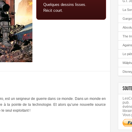
G.I. J
Quelques dessins lisses.
La Sor
Récit court.
Gargo
Absolu
The In
Again
Le pié
Màlph
Disney
SOUT
LesCom
tro, est un seigneur de guerre dans ce monde. Dans un monde en
pub.
e à la pointe de la technologie. Et alors qu’une nouvelle source
évén
 le seul exploitant !
librair
Vous 