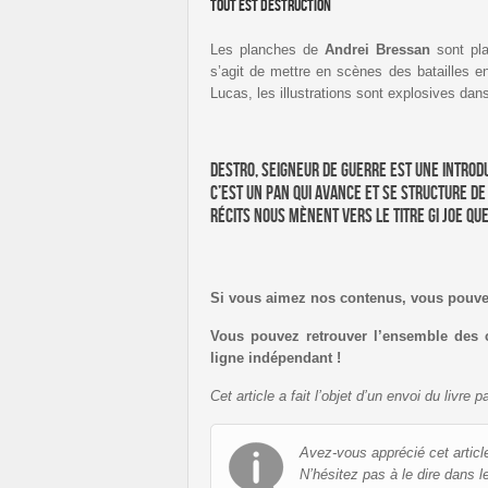
Tout est destruction
Les planches de
Andrei Bressan
sont pla
s’agit de mettre en scènes des batailles en
Lucas, les illustrations sont explosives da
Destro, Seigneur de Guerre est une intro
C’est un pan qui avance et se structure de
récits nous mènent vers le titre GI Joe qu
Si vous aimez nos contenus, vous pouv
Vous pouvez retrouver l’ensemble des 
ligne indépendant !
Cet article a fait l’objet d’un envoi du livr
Avez-vous apprécié cet articl
N’hésitez pas à le dire dans l