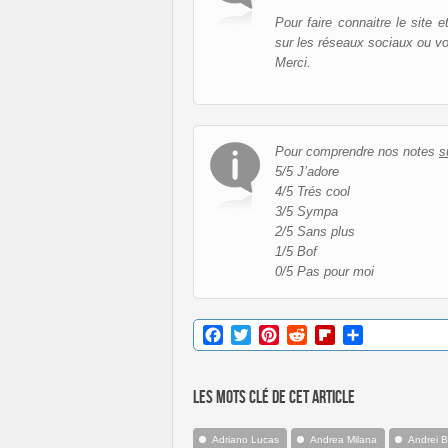
Pour faire connaitre le site 
sur les réseaux sociaux ou v
Merci.
Pour comprendre nos notes
s
5/5 J’adore
4/5 Trés cool
3/5 Sympa
2/5 Sans plus
1/5 Bof
0/5 Pas pour moi
Facebook
Twitter
Pinterest
Reddit
Flipboard
Partager
Les mots clé de cet article
Adriano Lucas
Andrea Milana
Andrei 