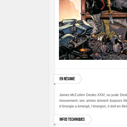
En résumé
James McCullen Destro XXIV, ou juste Des
mouvement, ses armes doivent toujours êtr
d’énergie a émergé, l’énergon, il doit en être
Infos techniques