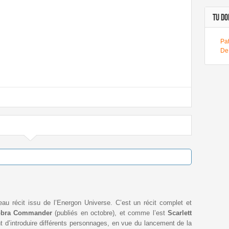
TU DOI
Pa
De
u récit issu de l’Energon Universe. C’est un récit complet et
bra Commander
(publiés en octobre), et comme l’est
Scarlett
 d’introduire différents personnages, en vue du lancement de la