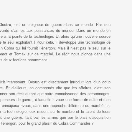
Destro
, est un seigneur de guerre dans ce monde. Par son
 la vente d’armes aux puissances du monde. Dans un monde en
 à la pointe de la technologie. Et alors qu’une nouvelle source
re le seul exploitant ! Pour cela, il développe une technologie de
n Cobra qui lui fournit l’énergon. Mais il n’est pas le seul sur le
amot et Tomax sur ce marché. Le récit nous plonge dans une
ces deux factions notamment.
cit intéressant. Destro est directement introduit lors d’un coup
re. Et d’ailleurs, on comprends vite que les affaires, c’est son
ancer son récit autant que notre connaissance des personnages.
preneurs de guerre, à laquelle il voue une forme de culte et s’en
principaux rivaux, dans une approche différente du marché : si
e la technologie, eux misent sur le nombre et le talent de leurs
 une guerre, tant par les armes que par le biais d’acquisition
de l’énergon, pour le grand plaisir du Cobra Commander ?