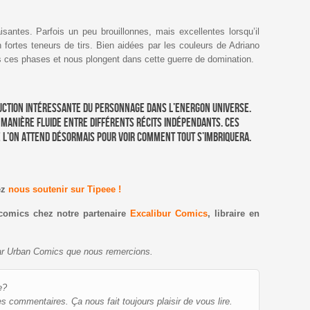
isantes. Parfois un peu brouillonnes, mais excellentes lorsqu’il
 fortes teneurs de tirs. Bien aidées par les couleurs de Adriano
ns ces phases et nous plongent dans cette guerre de domination.
duction intéressante du personnage dans l’Energon Universe.
 manière fluide entre différents récits indépendants. Ces
e l’on attend désormais pour voir comment tout s’imbriquera.
ez
nous soutenir sur Tipeee !
comics chez notre partenaire
Excalibur Comics
, libraire en
e par Urban Comics que nous remercions.
e?
es commentaires. Ça nous fait toujours plaisir de vous lire.