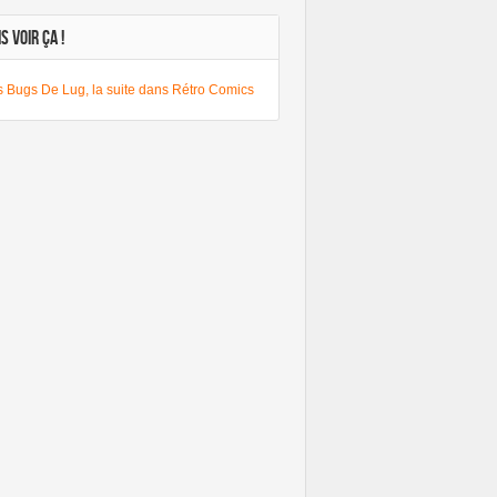
S VOIR ÇA !
s Bugs De Lug, la suite dans Rétro Comics