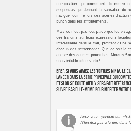
composition qui permettent de mettre e
séquences qui donnent la sensation de re
naviguer comme lors des scènes d’action d
punch dans les affrontements.
Mais ce n’est pas tout parce que les visag
des frangins sur leurs expressions faciale
intéressante dans le trait, profitant d’une
chacun des personnages. Que ce soit le c
encore des courses-poursuites,
Mateus Sa
une véritable découverte !
Bref, si vous aimez les Tortues Ninja, le c
lancer dans la série principale qui compte
et si on se doute qu’il y sera fait référe
suivre par elle-même pour mériter votre i
Avez-vous apprécié cet articl
N’hésitez pas à le dire dans l