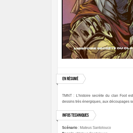
En résumé
TMNT : L’histoire secrète du clan Foot est
dessins très énergiques, aux découpages s
Infos techniques
Scénario
:
Mateus Santolouco