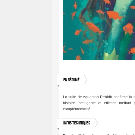
En résumé
La suite de Aquaman Rebirth confirme la t
histoire intelligente et efficace mettan
complémentarité.
Infos techniques