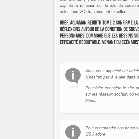
cap de la réflexion sur le rôle de souver
sélections VO) franchement excellent.
Bref, Aquaman Rebirth Tome 2 confirme la t
réflexions autour de la condition de souve
personnages. Dommage que les dessins soi
efficacité redoutable. Venant du scénarist
Avez-vous apprécié cet articl
N’hésitez pas à le dire dans l
Pour faire connaitre le site 
sur les réseaux sociaux ou v
Merci.
Pour comprendre nos notes
s
5/5 J’adore