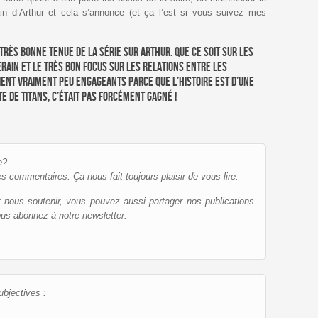
ain d’Arthur et cela s’annonce (et ça l’est si vous suivez mes
rès bonne tenue de la série sur Arthur. Que ce soit sur les
rain et le très bon focus sur les relations entre les
ent vraiment peu engageants parce que l’histoire est d’une
e de Titans, c’était pas forcément gagné !
e?
es commentaires. Ça nous fait toujours plaisir de vous lire.
et nous soutenir, vous pouvez aussi partager nos publications
ous abonnez à notre newsletter.
ubjectives
: