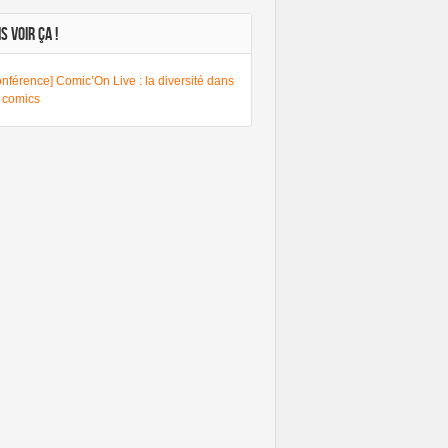
S VOIR ÇA !
nférence] Comic’On Live : la diversité dans
s comics