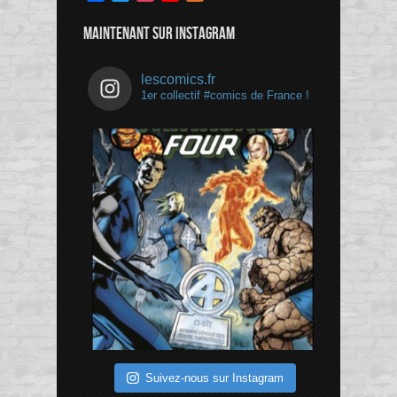
Channel
MAINTENANT SUR INSTAGRAM
lescomics.fr
1er collectif #comics de France !
Suivez-nous sur Instagram