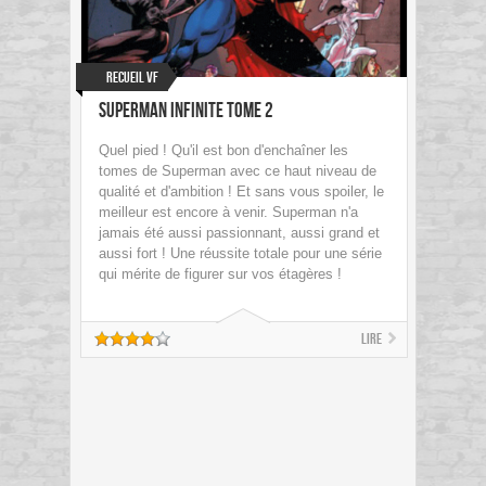
Recueil VF
Superman Infinite tome 2
Quel pied ! Qu'il est bon d'enchaîner les
tomes de Superman avec ce haut niveau de
qualité et d'ambition ! Et sans vous spoiler, le
meilleur est encore à venir. Superman n'a
jamais été aussi passionnant, aussi grand et
aussi fort ! Une réussite totale pour une série
qui mérite de figurer sur vos étagères !
Lire