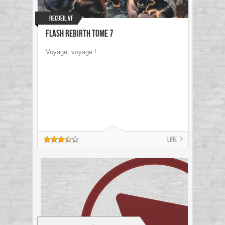
Recueil VF
Flash Rebirth Tome 7
Voyage, voyage !
Lire