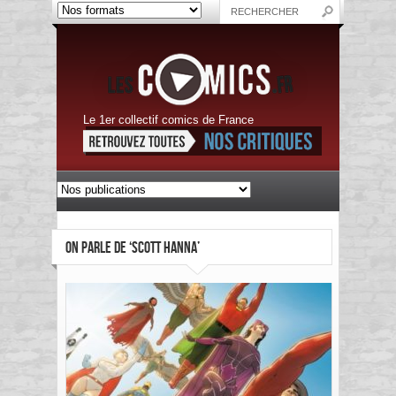
Le 1er collectif comics de France
ON PARLE DE ‘SCOTT HANNA’