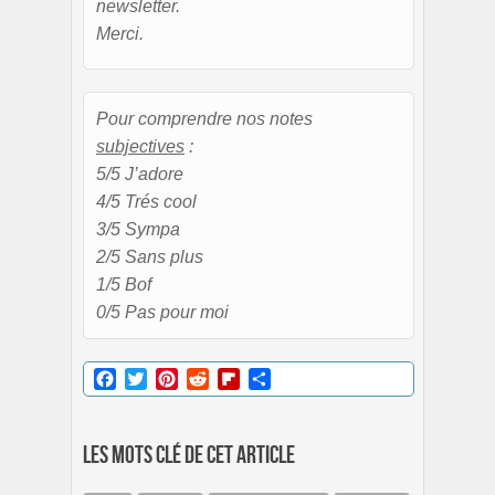
newsletter.
Merci.
Pour comprendre nos notes
subjectives
:
5/5 J’adore
4/5 Trés cool
3/5 Sympa
2/5 Sans plus
1/5 Bof
0/5 Pas pour moi
Facebook
Twitter
Pinterest
Reddit
Flipboard
Partager
Les mots clé de cet article