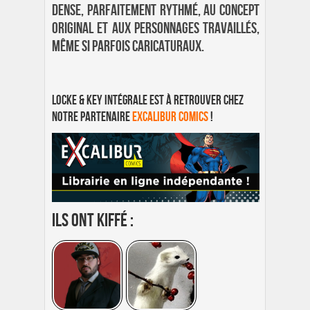
dense, parfaitement rythmé, au concept
original et aux personnages travaillés,
même si parfois caricaturaux.
Locke & Key Intégrale est à retrouver chez
notre partenaire
Excalibur Comics
!
Ils ont kiffé :