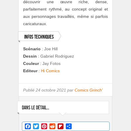
découvrir une œuvre riche, dense,
parfaitement rythmé, au concept original et
aux personnages travaillés, même si parfois
caricaturaux.
Infos techniques
Scénario
:
Joe Hill
Dessin
:
Gabriel Rodriguez
Couleur
:
Jay Fotos
Editeur
:
Hi Comics
Publié
24 octobre 2021 par
Comics Grinch'
DANS LE DÉTAIL...
Facebook
Twitter
Pinterest
Reddit
Flipboard
Partager