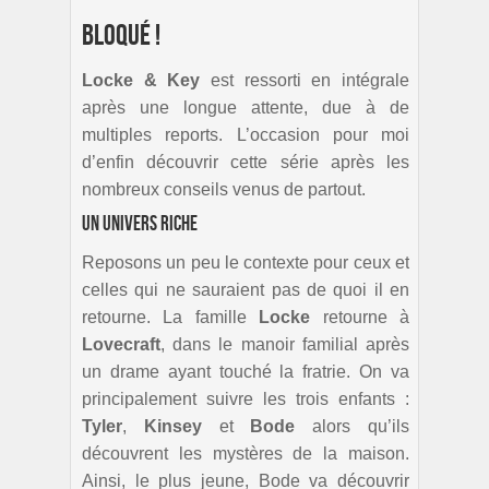
Bloqué !
Locke & Key
est ressorti en intégrale
après une longue attente, due à de
multiples reports. L’occasion pour moi
d’enfin découvrir cette série après les
nombreux conseils venus de partout.
Un univers riche
Reposons un peu le contexte pour ceux et
celles qui ne sauraient pas de quoi il en
retourne. La famille
Locke
retourne à
Lovecraft
, dans le manoir familial après
un drame ayant touché la fratrie. On va
principalement suivre les trois enfants :
Tyler
,
Kinsey
et
Bode
alors qu’ils
découvrent les mystères de la maison.
Ainsi, le plus jeune, Bode va découvrir