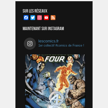
SUR LES RÉSEAUX
Facebook
Twitter
Instagram
YouTube
Feed
Channel
MAINTENANT SUR INSTAGRAM
lescomics.fr
1er collectif #comics de France !