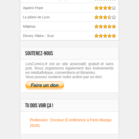
Against Hope
Le piéton de Lyon
Màlphas
Disney Vilains : Scar
SOUTENEZ-NOUS
LesComics.fr est un site associatif, gratuit et sans
pub. Nous organisons également des événements
en médiathèque, conventions et librairies.
Vous pouvez soutenir notre action par un don.
TU DOIS VOIR ÇA !
Profession : Encreur (Conférence à Paris Manga
2018)