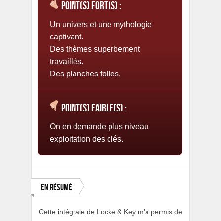
Point(s) fort(s) :
Un univers et une mythologie
captivant.
Des thèmes superbement
travaillés.
Des planches folles.
Point(s) faible(s) :
On en demande plus niveau
exploitation des clés.
En résumé
Cette intégrale de Locke & Key m’a permis de