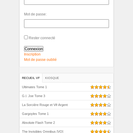
Mot de passe:
Rester connecté
Connexion
Inscription
Mot de passe oublié
RECUEIL VF
KIOSQUE
Ultimates Tome 1
G.I. Joe Tome 3
La Sorcière Rouge et Vif-Argent
Gargoyles Tome 1
Absolute Flash Tome 2
The Invisibles Omnibus [VO]