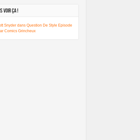
S VOIR ÇA !
ott Snyder dans Question De Style Episode
par Comics Grincheux