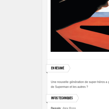
En résumé
Une nouvelle génération de super-héros a pr
de Superman et les autres ?
Infos techniques
Dessin
:
Alex Ross