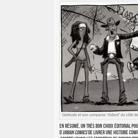
Gertrude et son comparse “rôdent” du côté d
En résumé, un très bon choix éditorial pou
d’
Urban Comics
de livrer une histoire comp