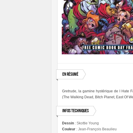
En résumé
Gretrude, la gamine hystérique de I Hate 
(The Walking Dead, Bitch Planet, East Of We
Infos techniques
Dessin
:
Skottie Young
Couleur
:
Jean-François Beaulieu