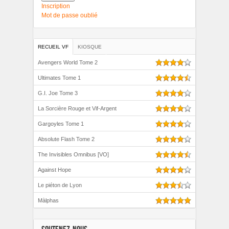
Inscription
Mot de passe oublié
RECUEIL VF
KIOSQUE
Avengers World Tome 2
Ultimates Tome 1
G.I. Joe Tome 3
La Sorcière Rouge et Vif-Argent
Gargoyles Tome 1
Absolute Flash Tome 2
The Invisibles Omnibus [VO]
Against Hope
Le piéton de Lyon
Màlphas