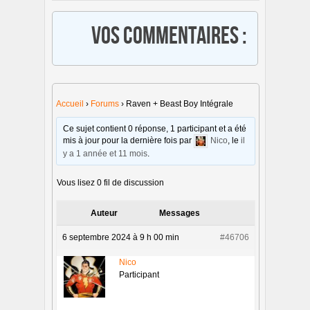
Vos commentaires :
Accueil
›
Forums
›
Raven + Beast Boy Intégrale
Ce sujet contient 0 réponse, 1 participant et a été
mis à jour pour la dernière fois par
Nico
, le
il
y a 1 année et 11 mois
.
Vous lisez 0 fil de discussion
Auteur
Messages
6 septembre 2024 à 9 h 00 min
#46706
Nico
Participant