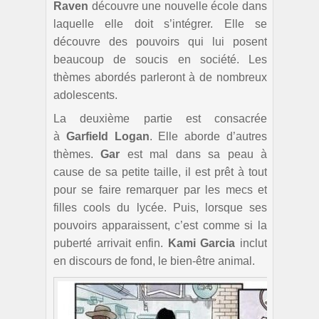
Raven
découvre une nouvelle école dans
laquelle elle doit s’intégrer. Elle se
découvre des pouvoirs qui lui posent
beaucoup de soucis en société. Les
thèmes abordés parleront à de nombreux
adolescents.
La deuxième partie est consacrée
à
Garfield Logan
. Elle aborde d’autres
thèmes.
Gar
est mal dans sa peau à
cause de sa petite taille, il est prêt à tout
pour se faire remarquer par les mecs et
filles cools du lycée. Puis, lorsque ses
pouvoirs apparaissent, c’est comme si la
puberté arrivait enfin.
Kami Garcia
inclut
en discours de fond, le bien-être animal.