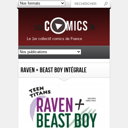
Le 1er collectif comics de France
Raven + Beast Boy Intégrale