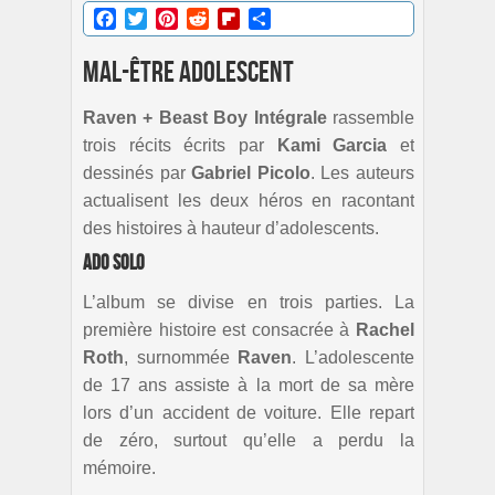
Facebook
Twitter
Pinterest
Reddit
Flipboard
Partager
Mal-être adolescent
Raven + Beast Boy Intégrale
rassemble
trois récits écrits par
Kami Garcia
et
dessinés par
Gabriel
Picolo
. Les auteurs
actualisent les deux héros en racontant
des histoires à hauteur d’adolescents.
Ado solo
L’album se divise en trois parties. La
première histoire est consacrée à
Rachel
Roth
, surnommée
Raven
. L’adolescente
de 17 ans assiste à la mort de sa mère
lors d’un accident de voiture. Elle repart
de zéro, surtout qu’elle a perdu la
mémoire.