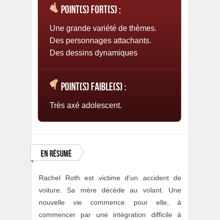
Point(s) fort(s) :
Une grande variété de thèmes.
Des personnages attachants.
Des dessins dynamiques
Point(s) faible(s) :
Très axé adolescent.
En résumé
Rachel Roth est victime d’un accident de
voiture. Sa mère décède au volant. Une
nouvelle vie commence pour elle, à
commencer par une intégration difficile à