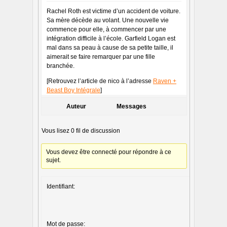
Rachel Roth est victime d’un accident de voiture.
Sa mère décède au volant. Une nouvelle vie
commence pour elle, à commencer par une
intégration difficile à l’école. Garfield Logan est
mal dans sa peau à cause de sa petite taille, il
aimerait se faire remarquer par une fille
branchée.
[Retrouvez l’article de nico à l’adresse
Raven +
Beast Boy Intégrale
]
Auteur
Messages
Vous lisez 0 fil de discussion
Vous devez être connecté pour répondre à ce
sujet.
Identifiant:
Mot de passe: