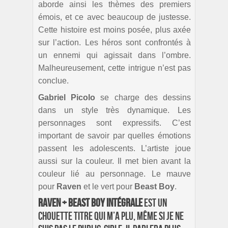
aborde ainsi les thèmes des premiers
émois, et ce avec beaucoup de justesse.
Cette histoire est moins posée, plus axée
sur l’action. Les héros sont confrontés à
un ennemi qui agissait dans l’ombre.
Malheureusement, cette intrigue n’est pas
conclue.
Gabriel Picolo
se charge des dessins
dans un style très dynamique. Les
personnages sont expressifs. C’est
important de savoir par quelles émotions
passent les adolescents. L’artiste joue
aussi sur la couleur. Il met bien avant la
couleur lié au personnage. Le mauve
pour
Raven
et le vert pour
Beast
Boy
.
Raven + Beast Boy Intégrale
est un
chouette titre qui m’a plu, même si je ne