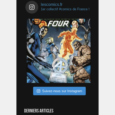
lescomics.fr
1er collectif #comics de France !
Suivez-nous sur Instagram
DERNIERS ARTICLES