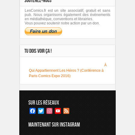
SOUTENEZ-NOUS
LesComics.fr est un site associatif, gratuit et sans
pub. Nous organisons également des événements
en médiathèque, conventions et librairies.
Vous pouvez soutenir notre action par un don.
TU DOIS VOIR ÇA !
À
Qui Appartiennent Les Héros ? (Conférence à
Paris Comics Expo 2016)
SUR LES RÉSEAUX
Facebook
Twitter
Instagram
YouTube
Feed
Channel
MAINTENANT SUR INSTAGRAM