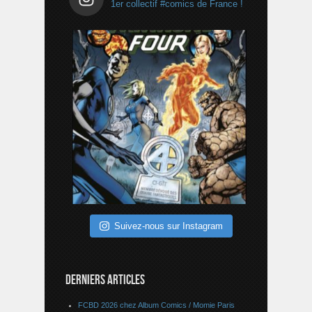
1er collectif #comics de France !
Suivez-nous sur Instagram
DERNIERS ARTICLES
FCBD 2026 chez Album Comics / Momie Paris