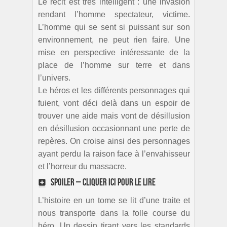
Le récit est très intelligent : une invasion
rendant l’homme spectateur, victime.
L’homme qui se sent si puissant sur son
environnement, ne peut rien faire. Une
mise en perspective intéressante de la
place de l’homme sur terre et dans
l’univers.
Le héros et les différents personnages qui
fuient, vont déci delà dans un espoir de
trouver une aide mais vont de désillusion
en désillusion occasionnant une perte de
repères. On croise ainsi des personnages
ayant perdu la raison face à l’envahisseur
et l’horreur du massacre.
SPOILER – cliquer ici pour le lire
L’histoire en un tome se lit d’une traite et
nous transporte dans la folle course du
héro. Un dessin tirant vers les standards