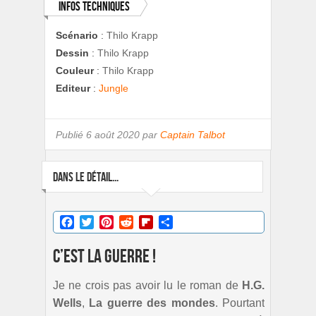
Infos techniques
Scénario
:
Thilo Krapp
Dessin
:
Thilo Krapp
Couleur
:
Thilo Krapp
Editeur
:
Jungle
Publié
6 août 2020 par
Captain Talbot
DANS LE DÉTAIL...
Facebook
Twitter
Pinterest
Reddit
Flipboard
Partager
C’est la guerre !
Je ne crois pas avoir lu le roman de
H.G.
Wells
,
La guerre des mondes
. Pourtant