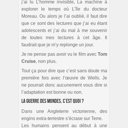
j’ai lu L’homme invisible, La machine à
explorer le temps où L’île du docteur
Moreau. Ou alors je l’ai oublié, il faut dire
que ce sont des lectures que j’ai eu étant
adolescents et j’ai du mal à me souvenir
de toutes mes lectures à cet âge. Il
faudrait que je m’y replonge un jour.
Je ne pense pas avoir vu le film avec
Tom
Cruise
, non plus.
Tout ça pour dire que c’est sans doute ma
première fois avec l’œuvre de Wells. Je
ne pourrait donc aucunement vous dire si
l’adaptation est bonne ou non.
La guerre des mondes, c’est quoi ?
Dans une Angleterre victorienne, des
engins extra-terrestre s’écrase sur Terre.
Les humains pensent au début à une