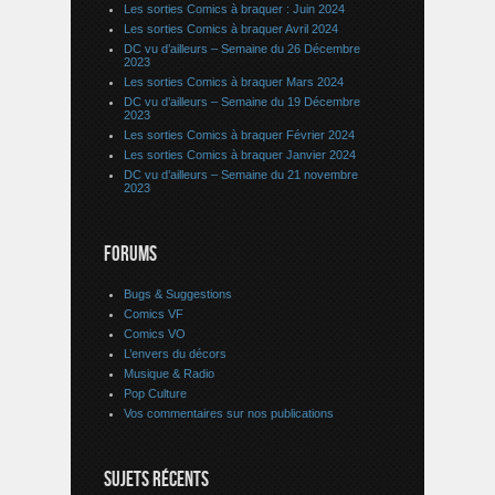
Les sorties Comics à braquer : Juin 2024
Les sorties Comics à braquer Avril 2024
DC vu d’ailleurs – Semaine du 26 Décembre
2023
Les sorties Comics à braquer Mars 2024
DC vu d’ailleurs – Semaine du 19 Décembre
2023
Les sorties Comics à braquer Février 2024
Les sorties Comics à braquer Janvier 2024
DC vu d’ailleurs – Semaine du 21 novembre
2023
FORUMS
Bugs & Suggestions
Comics VF
Comics VO
L’envers du décors
Musique & Radio
Pop Culture
Vos commentaires sur nos publications
SUJETS RÉCENTS