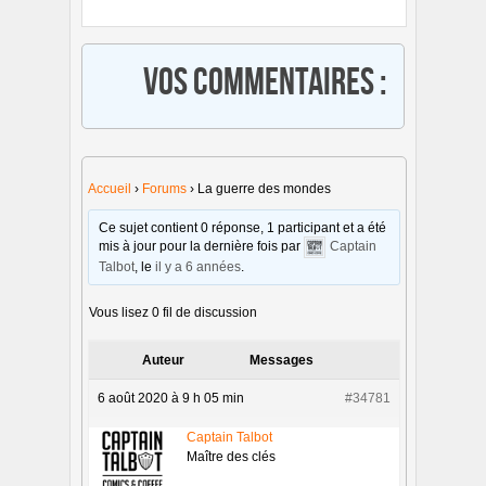
Vos commentaires :
Accueil
›
Forums
›
La guerre des mondes
Ce sujet contient 0 réponse, 1 participant et a été
mis à jour pour la dernière fois par
Captain
Talbot
, le
il y a 6 années
.
Vous lisez 0 fil de discussion
Auteur
Messages
6 août 2020 à 9 h 05 min
#34781
Captain Talbot
Maître des clés