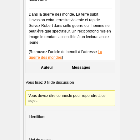
Dans la guerre des monde, La terre subit
l’invasion extra-terrestre violente et rapide.
Suivez Robert dans cette guerre ou l’homme ne
peut être que spectateur. Un récit profond mis en
image le rendant accessible à un lectorat assez
jeune.
[Retrouvez l’article de benoit à l’adresse
La
guerre des mondes
]
Auteur
Messages
Vous lisez 0 fil de discussion
Vous devez être connecté pour répondre à ce
sujet.
Identifiant:
Mot de passe: