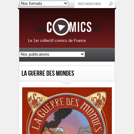
Le 1er collectif comics de France
La guerre des mondes