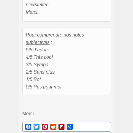
newsletter.
Merci.
Pour comprendre nos notes
subjectives
:
5/5 J’adore
4/5 Trés cool
3/5 Sympa
2/5 Sans plus
1/5 Bof
0/5 Pas pour moi
Merci
Facebook
Twitter
Pinterest
Reddit
Flipboard
Partager