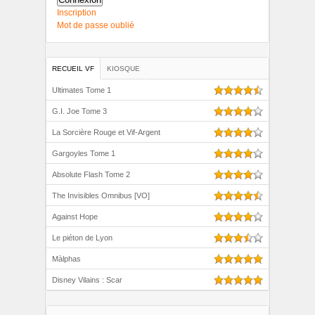
Inscription
Mot de passe oublié
RECUEIL VF
KIOSQUE
Ultimates Tome 1
G.I. Joe Tome 3
La Sorcière Rouge et Vif-Argent
Gargoyles Tome 1
Absolute Flash Tome 2
The Invisibles Omnibus [VO]
Against Hope
Le piéton de Lyon
Màlphas
Disney Vilains : Scar