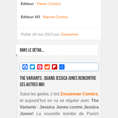
Editeur
:
Panini Comics
Editeur VO
:
Marvel Comics
Publié
18 mai 2023 par
Zouzeman
DANS LE DÉTAIL...
Facebook
Twitter
Pinterest
Reddit
Flipboard
Partager
The Variants : quand Jessica Jones rencontre
ses autres moi
Salut les geeks, c’est
Zouzeman Comics
,
et aujourd’hui on va se régaler avec
The
Variants : Jessica Jones contre Jessica
Jones!
La nouvelle bombe de Panini