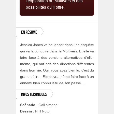
l’exploration du Multivers et des
possibilités qu’il offre.
En résumé
Jessica Jones va se lancer dans une enquête
qui va la conduire dans le Multivers. Et elle va
faire face à des versions alternatives d’elle-
même, qui ont pris des directions différentes
dans leur vie. Oui, vous avez bien lu, c’est du
grand délire ! Elle devra même faire face à un
ennemi bien connu issu de son passé…
Infos techniques
Scénario
:
Gail simone
Dessin
:
Phil Noto