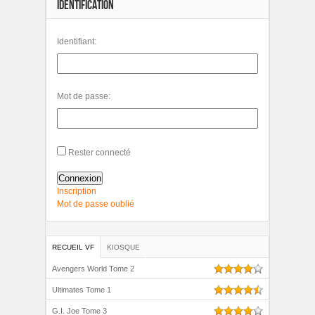
IDENTIFICATION
Identifiant:
Mot de passe:
Rester connecté
Connexion
Inscription
Mot de passe oublié
RECUEIL VF
KIOSQUE
Avengers World Tome 2
Ultimates Tome 1
G.I. Joe Tome 3