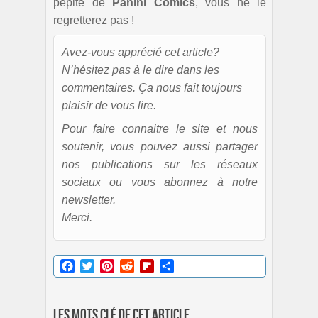
pépite de
Panini Comics
, vous ne le
regretterez pas !
Avez-vous apprécié cet article?
N’hésitez pas à le dire dans les
commentaires. Ça nous fait toujours
plaisir de vous lire.
Pour faire connaitre le site et nous
soutenir, vous pouvez aussi partager
nos publications sur les réseaux
sociaux ou vous abonnez à notre
newsletter.
Merci.
Facebook
Twitter
Pinterest
Reddit
Flipboard
Partager
Les mots clé de cet article