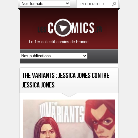
Le 1er collectif comics de France
The Variants : Jessica Jones contre
Jessica Jones