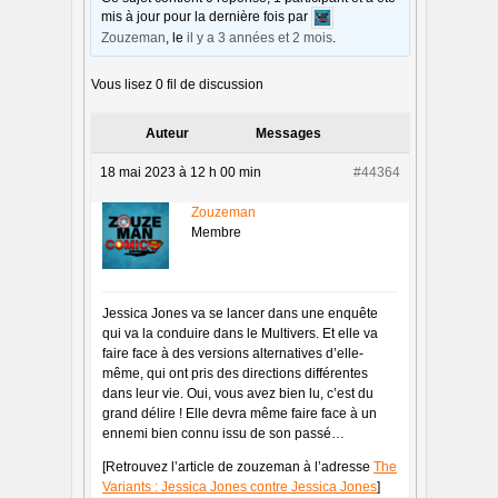
mis à jour pour la dernière fois par
Zouzeman
, le
il y a 3 années et 2 mois
.
Vous lisez 0 fil de discussion
Auteur
Messages
18 mai 2023 à 12 h 00 min
#44364
Zouzeman
Membre
Jessica Jones va se lancer dans une enquête
qui va la conduire dans le Multivers. Et elle va
faire face à des versions alternatives d’elle-
même, qui ont pris des directions différentes
dans leur vie. Oui, vous avez bien lu, c’est du
grand délire ! Elle devra même faire face à un
ennemi bien connu issu de son passé…
[Retrouvez l’article de zouzeman à l’adresse
The
Variants : Jessica Jones contre Jessica Jones
]