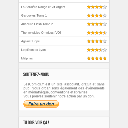
La Sorcière Rouge et Vif-Argent
Gargoyles Tome 1
Absolute Flash Tome 2
The Invisibles Omnibus [VO]
Against Hope
Le piéton de Lyon
Màlphas
SOUTENEZ-NOUS
LesComics.fr est un site associatif, gratuit et sans
pub. Nous organisons également des événements
en médiathèque, conventions et librairies.
Vous pouvez soutenir notre action par un don.
TU DOIS VOIR ÇA !