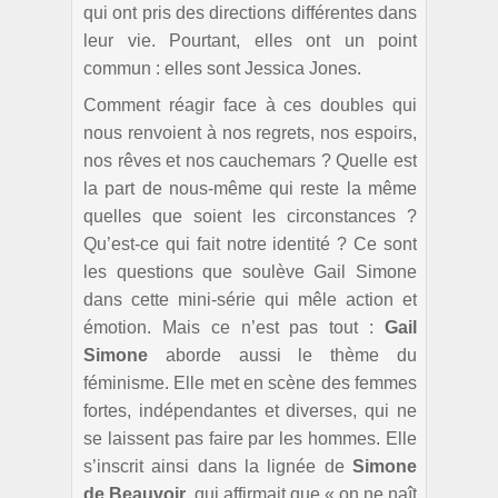
qui ont pris des directions différentes dans
leur vie. Pourtant, elles ont un point
commun : elles sont Jessica Jones.
Comment réagir face à ces doubles qui
nous renvoient à nos regrets, nos espoirs,
nos rêves et nos cauchemars ? Quelle est
la part de nous-même qui reste la même
quelles que soient les circonstances ?
Qu’est-ce qui fait notre identité ? Ce sont
les questions que soulève Gail Simone
dans cette mini-série qui mêle action et
émotion. Mais ce n’est pas tout :
Gail
Simone
aborde aussi le thème du
féminisme. Elle met en scène des femmes
fortes, indépendantes et diverses, qui ne
se laissent pas faire par les hommes. Elle
s’inscrit ainsi dans la lignée de
Simone
de Beauvoir
, qui affirmait que « on ne naît