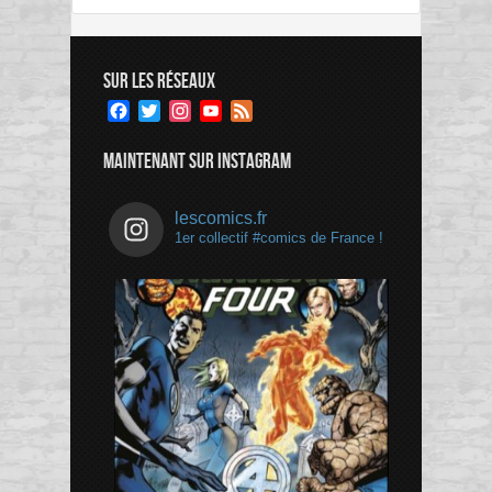
SUR LES RÉSEAUX
Facebook
Twitter
Instagram
YouTube
Feed
Channel
MAINTENANT SUR INSTAGRAM
lescomics.fr
1er collectif #comics de France !