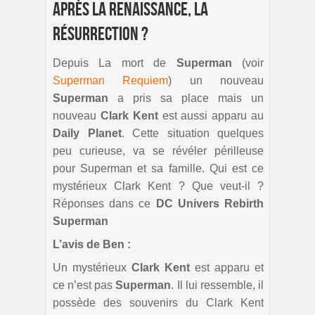
Après la renaissance, la
résurrection ?
Depuis La mort de
Superman
(voir
Superman Requiem
) un nouveau
Superman
a pris sa place mais un
nouveau
Clark Kent
est aussi apparu au
Daily Planet
. Cette situation quelques
peu curieuse, va se révéler périlleuse
pour Superman et sa famille. Qui est ce
mystérieux Clark Kent ? Que veut-il ?
Réponses dans ce
DC Univers Rebirth
Superman
L’avis de Ben :
Un mystérieux
Clark Kent
est apparu et
ce n’est pas
Superman
. Il lui ressemble, il
possède des souvenirs du Clark Kent