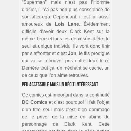
“Superman” mais n’est pas l’Homme
d’acier, il n’a pas non plus conscience de
son alter-ego. Cependant, il est lui aussi
amoureux de
Lois Lane
. Évidemment
difficile d’avoir deux Clark Kent sur la
même Terre et tous les deux sûrs d’être le
seul et unique individu. Ils vont donc finir
par s’affronter et c’est
Jon
, le fils prodigue
qui va se retrouver pris entre deux feux.
Derrière tout ça, un méchant se cache, un
de ceux que l’on aime retrouver.
Peu accessible mais un récit intéressant
Ce comics est important dans la continuité
DC Comics
et c’est pourquoi il fait l’objet
d’un titre seul mais c’est bien dommage
de le priver de la mise en abîme du
personnage de Clark Kent. Cette