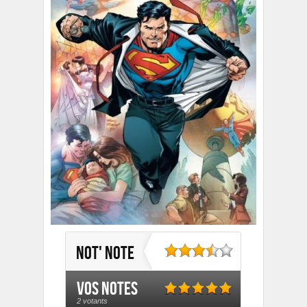
Not' note
Vos notes
2 votants