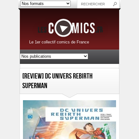
Le 1er collectif comics de France
[Review] DC Univers Rebirth
Superman