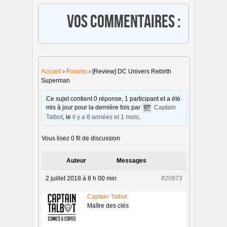
Vos commentaires :
Accueil
›
Forums
›
[Review] DC Univers Rebirth
Superman
Ce sujet contient 0 réponse, 1 participant et a été
mis à jour pour la dernière fois par
Captain
Talbot
, le
il y a 8 années et 1 mois
.
Vous lisez 0 fil de discussion
Auteur
Messages
2 juillet 2018 à 8 h 00 min
#20973
Captain Talbot
Maître des clés