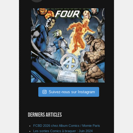
Suivez-nous sur Instagram
DERNIERS ARTICLES
FCBD 2026 chez Album Comics / Momie Paris
Les sorties Comics à braquer : Juin 2024