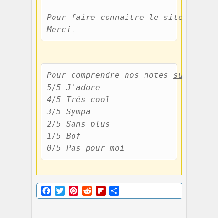
Pour faire connaitre le site et nou
Merci.
Pour comprendre nos notes 
subjectiv
5/5 J'adore 

4/5 Trés cool 

3/5 Sympa 

2/5 Sans plus 

1/5 Bof 

0/5 Pas pour moi
Facebook
Twitter
Pinterest
Reddit
Flipboard
Partager