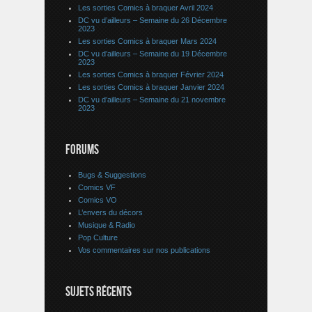
Les sorties Comics à braquer Avril 2024
DC vu d’ailleurs – Semaine du 26 Décembre
2023
Les sorties Comics à braquer Mars 2024
DC vu d’ailleurs – Semaine du 19 Décembre
2023
Les sorties Comics à braquer Février 2024
Les sorties Comics à braquer Janvier 2024
DC vu d’ailleurs – Semaine du 21 novembre
2023
FORUMS
Bugs & Suggestions
Comics VF
Comics VO
L’envers du décors
Musique & Radio
Pop Culture
Vos commentaires sur nos publications
SUJETS RÉCENTS