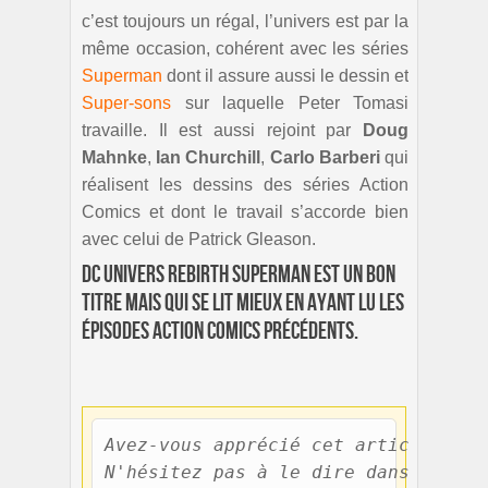
c’est toujours un régal, l’univers est par la
même occasion, cohérent avec les séries
Superman
dont il assure aussi le dessin et
Super-sons
sur laquelle Peter Tomasi
travaille. Il est aussi rejoint par
Doug
Mahnke
,
Ian Churchill
,
Carlo Barberi
qui
réalisent les dessins des séries Action
Comics et dont le travail s’accorde bien
avec celui de Patrick Gleason.
DC Univers Rebirth Superman est un bon
titre mais qui se lit mieux en ayant lu les
épisodes Action Comics précédents.
Avez-vous apprécié cet article?

N'hésitez pas à le dire dans les co