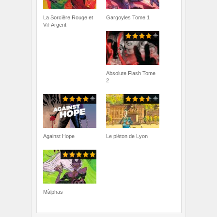
La Sorcière Rouge et
Gargoyles Tome 1
Vif-Argent
Absolute Flash Tome
2
Against Hope
Le piéton de Lyon
Màlphas