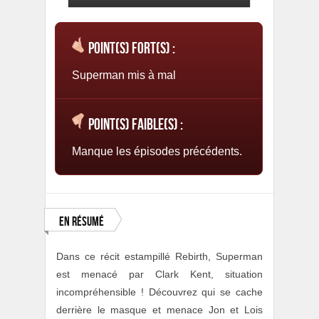
Point(s) fort(s) :
Superman mis à mal
Point(s) faible(s) :
Manque les épisodes précédents.
En résumé
Dans ce récit estampillé Rebirth, Superman
est menacé par Clark Kent, situation
incompréhensible ! Découvrez qui se cache
derrière le masque et menace Jon et Lois