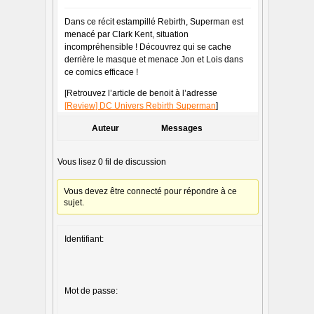
Dans ce récit estampillé Rebirth, Superman est
menacé par Clark Kent, situation
incompréhensible ! Découvrez qui se cache
derrière le masque et menace Jon et Lois dans
ce comics efficace !
[Retrouvez l’article de benoit à l’adresse
[Review] DC Univers Rebirth Superman
]
Auteur
Messages
Vous lisez 0 fil de discussion
Vous devez être connecté pour répondre à ce
sujet.
Identifiant:
Mot de passe: