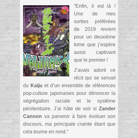
“Enfin, il est là !
Une de mes
sorties préférées
de 2019 revient
pour un deuxième
tome que j’espère
aussi captivant
que le premier !
J’avais adoré ce
récit qui se servait
du
Kaiju
et d’un ensemble de références
pop-culture japonaises pour dénoncer la
ségrégation raciale et le système
pénitentiaire. J’ai hâte de voir si
Zander
Cannon
va parvenir à faire évoluer son
discours, ma principale crainte étant que
cela tourne en rond.”