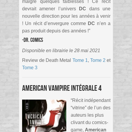
malgré quelques faiblesses ! Ce récit
devrait amener l’univers
DC
dans une
nouvelle direction pour les années à venir
! Un récit d’envergure comme
DC
n’en a
pas produit depuis des années !”
-Dr. Comics
Disponible en librairie le 28 mai 2021
Review de Death Metal
Tome 1
,
Tome 2
et
Tome 3
American Vampire Intégrale 4
“Récit indépendant
“vitrine” de l’un des
auteurs les plus
clivant du comics-
game,
American