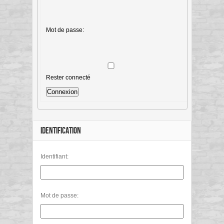
Mot de passe:
Rester connecté
Connexion
IDENTIFICATION
Identifiant:
Mot de passe: