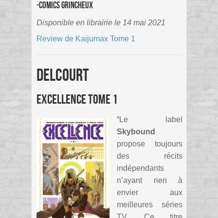
-Comics Grincheux
Disponible en librairie le 14 mai 2021
Review de Kaijumax Tome 1
Delcourt
Excellence Tome 1
“Le label
Skybound
propose toujours
des récits
indépendants
n’ayant rien à
envier aux
meilleures séries
TV. Ce titre