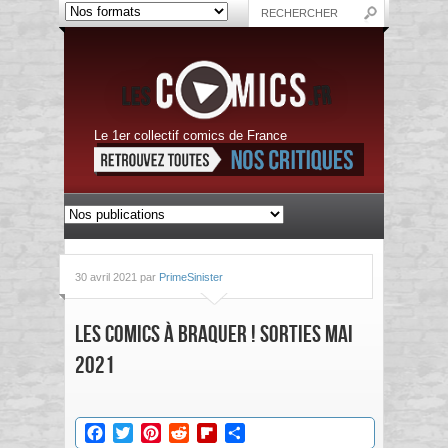
Le 1er collectif comics de France
30 avril 2021 par
PrimeSinister
Les Comics à braquer ! Sorties Mai
2021
Facebook
Twitter
Pinterest
Reddit
Flipboard
Partager