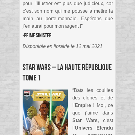
pour l’illustrer est plus que judicieux, car
c’est son nom qui me pousse à mettre la
main au porte-monnaie. Espérons que
j’en aurai pour mon argent !”
-Prime Sinister
Disponible en librairie le 12 mai 2021
Star Wars – La haute république
Tome 1
“Bats les couilles
des clones et de
l’
Empire
! Moi, ce
que j’aime dans
Star Wars
, c’est
l’
Univers Etendu