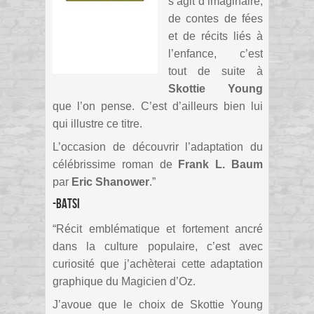
s’agit d’imaginaire,
de contes de fées
et de récits liés à
l’enfance, c’est
tout de suite à
Skottie Young
que l’on pense. C’est d’ailleurs bien lui
qui illustre ce titre.
L’occasion de découvrir l’adaptation du
célébrissime roman de
Frank L. Baum
par
Eric Shanower
.”
-Batsi
“Récit emblématique et fortement ancré
dans la culture populaire, c’est avec
curiosité que j’achèterai cette adaptation
graphique du Magicien d’Oz.
J’avoue que le choix de Skottie Young