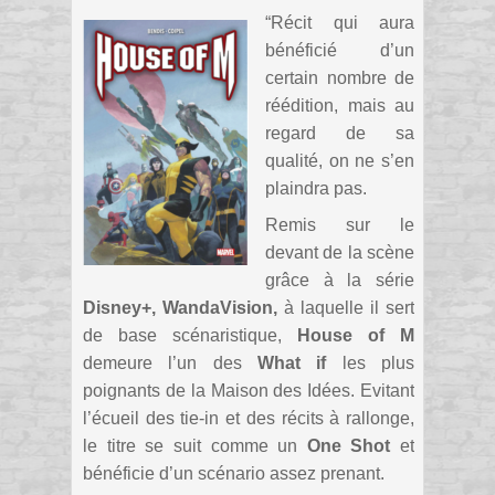
“Récit qui aura
bénéficié d’un
certain nombre de
réédition, mais au
regard de sa
qualité, on ne s’en
plaindra pas.
Remis sur le
devant de la scène
grâce à la série
Disney+, WandaVision,
à laquelle il sert
de base scénaristique,
House of M
demeure l’un des
What if
les plus
poignants de la Maison des Idées. Evitant
l’écueil des tie-in et des récits à rallonge,
le titre se suit comme un
One Shot
et
bénéficie d’un scénario assez prenant.