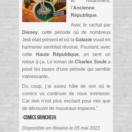
et notamment,
l’
Ancienne
République
.
Avec le rachat par
Disney
, cette période où de nombreux
Jedi était présent et où la
Galaxie
vivait en
harmonie semblait révolue. Pourtant, avec
cette
Haute République
, on sent un
retour à ça. Le roman de
Charles Soule
a
posé les bases d’une période qui semble
intéressante.
Du coup, j’ai assez hâte de voir où le
comics va continuer de nous emmener.
Car rien n’est plus excitant pour moi que
de découvrir de nouveaux espaces.”
-Comics Grincheux
Disponible en librairie le 05 mai 2021