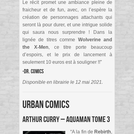
Le récit promet une ambiance pleine de
fraicheur et de fun, avec, on l’espère la
création de personnages attachants qui
seront là pour durer, et une intrigue solide
qui saura nous surprendre ! Dans la
lignée de titres comme
Wolverine
and
the
X-Men
, ce titre porte beaucoup
d’espoirs, et le prix de lancement à
seulement 10 euros est à souligner !!”
-Dr. Comics
Disponible en librairie le 12 mai 2021.
Urban Comics
Arthur Curry – Aquaman tome 3
“A la fin de
Rebirth
,