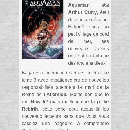
Aquaman
aka
Arthur Curry
, était
devenu amnésique.
Échoué dans un
petit village de bord
de mer, ses
nouveaux voisins
ne sont en fait que
des anciens dieux.
Bagarres et mémoire revenue, j’attends ce
tome 3 avec impatience car de nouvelles
responsabilités attendent le mari de la
Reine de l’
Atlantide
. Moins bon que le
run
New 52
mais meilleur que la partie
Rebirth
, cette série peut accueillir les
nouveaux lecteurs sans que vous vous
cassiez une nageoire à comprendre