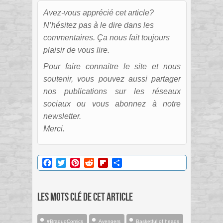
Avez-vous apprécié cet article?
N’hésitez pas à le dire dans les
commentaires. Ça nous fait toujours
plaisir de vous lire.
Pour faire connaitre le site et nous
soutenir, vous pouvez aussi partager
nos publications sur les réseaux
sociaux ou vous abonnez à notre
newsletter.
Merci.
Facebook
Twitter
Pinterest
Reddit
Flipboard
Partager
Les mots clé de cet article
#BraquoComics
Avengers
Basketful of heads