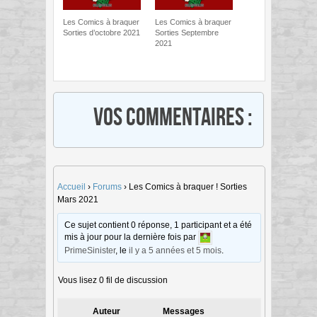
Les Comics à braquer
Les Comics à braquer
Sorties d’octobre 2021
Sorties Septembre
2021
Vos commentaires :
Accueil
›
Forums
›
Les Comics à braquer ! Sorties
Mars 2021
Ce sujet contient 0 réponse, 1 participant et a été
mis à jour pour la dernière fois par
PrimeSinister
, le
il y a 5 années et 5 mois
.
Vous lisez 0 fil de discussion
Auteur
Messages