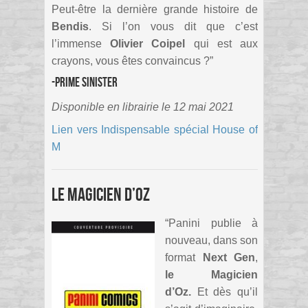
Peut-être la dernière grande histoire de
Bendis
. Si l’on vous dit que c’est
l’immense
Olivier Coipel
qui est aux
crayons, vous êtes convaincus ?”
-Prime Sinister
Disponible en librairie le 12 mai 2021
Lien vers Indispensable spécial House of
M
Le Magicien d’Oz
“Panini publie à
nouveau, dans son
format
Next Gen
,
le Magicien
d’Oz.
Et dès qu’il