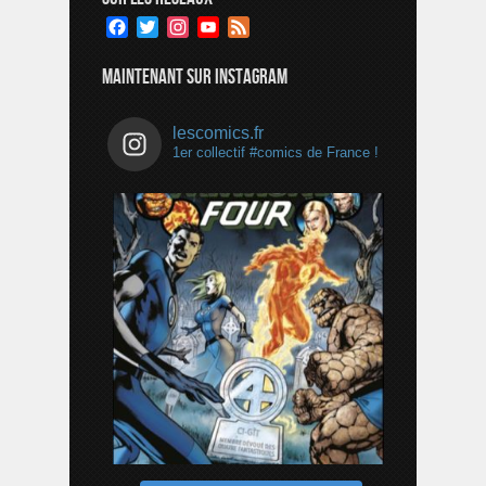
Facebook
Twitter
Instagram
YouTube
Feed
Channel
MAINTENANT SUR INSTAGRAM
lescomics.fr
1er collectif #comics de France !