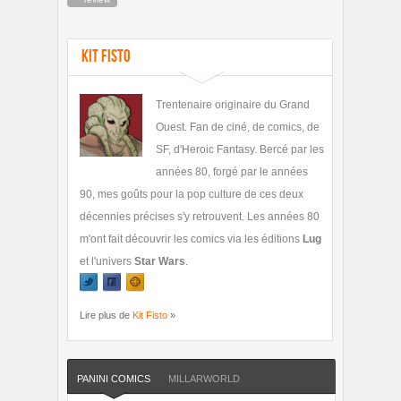
Kit Fisto
Trentenaire originaire du Grand
Ouest. Fan de ciné, de comics, de
SF, d'Heroic Fantasy. Bercé par les
années 80, forgé par le années
90, mes goûts pour la pop culture de ces deux
décennies précises s'y retrouvent. Les années 80
m'ont fait découvrir les comics via les éditions
Lug
et l'univers
Star Wars
.
Lire plus de
Kit Fisto
»
PANINI COMICS
MILLARWORLD