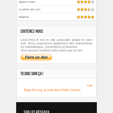
Against Hope
Le piéton de Lyon
Màlphas
SOUTENEZ-NOUS
LesComics.fr est un site associatif, gratuit et sans
pub. Nous organisons également des événements
en médiathèque, conventions et librairies.
Vous pouvez soutenir notre action par un don.
TU DOIS VOIR ÇA !
Les
Bugs De Lug, la suite dans Rétro Comics
SUR LES RÉSEAUX