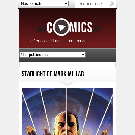
Le 1er collectif comics de France
Starlight de Mark Millar