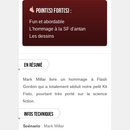
Point(s) fort(s) :
Fun et abordable
L'hommage à la SF d'antan
Les dessins
En résumé
Mark Millar livre un hommage à Flash
Gordon qui a totalement séduit notre petit Kit
Fisto, pourtant très porté sur la science
fiction.
Infos techniques
Scénario
:
Mark Millar