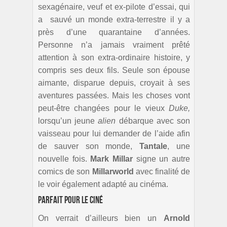
sexagénaire, veuf et ex-pilote d’essai, qui
a sauvé un monde extra-terrestre il y a
près d’une quarantaine d’années.
Personne n’a jamais vraiment prêté
attention à son extra-ordinaire histoire, y
compris ses deux fils. Seule son épouse
aimante, disparue depuis, croyait à ses
aventures passées. Mais les choses vont
peut-être changées pour le vieux
Duke,
lorsqu’un jeune
alien
débarque avec son
vaisseau pour lui demander de l’aide afin
de sauver son monde,
Tantale
, une
nouvelle fois.
Mark Millar
signe un autre
comics de son
Millarworld
avec finalité de
le voir également adapté au cinéma.
Parfait pour le ciné
On verrait d’ailleurs bien un
Arnold