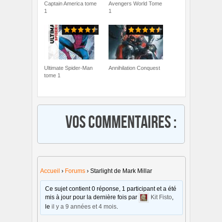
Captain America tome
Avengers World Tome
1
1
Ultimate Spider-Man
Annihilation Conquest
tome 1
Vos commentaires :
Accueil
›
Forums
›
Starlight de Mark Millar
Ce sujet contient 0 réponse, 1 participant et a été
mis à jour pour la dernière fois par
Kit Fisto
,
le
il y a 9 années et 4 mois
.