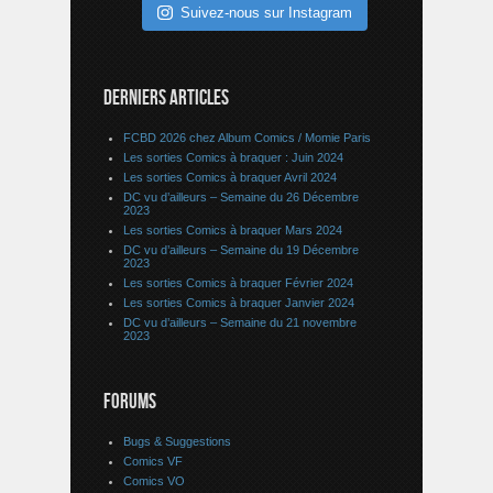
Suivez-nous sur Instagram
DERNIERS ARTICLES
FCBD 2026 chez Album Comics / Momie Paris
Les sorties Comics à braquer : Juin 2024
Les sorties Comics à braquer Avril 2024
DC vu d’ailleurs – Semaine du 26 Décembre
2023
Les sorties Comics à braquer Mars 2024
DC vu d’ailleurs – Semaine du 19 Décembre
2023
Les sorties Comics à braquer Février 2024
Les sorties Comics à braquer Janvier 2024
DC vu d’ailleurs – Semaine du 21 novembre
2023
FORUMS
Bugs & Suggestions
Comics VF
Comics VO