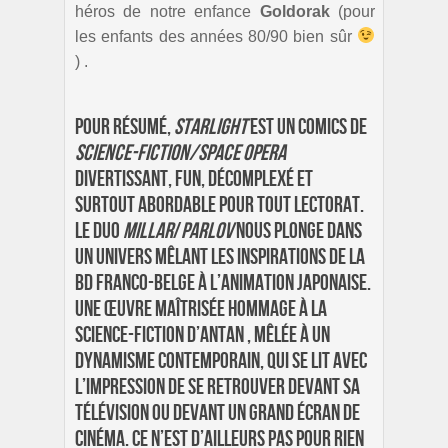
héros de notre enfance
Goldorak
(pour
les enfants des années 80/90 bien sûr
) .
Pour résumé,
Starlight
est un comics de
Science-Fiction/Space Opera
divertissant, fun, décomplexé et
surtout abordable pour tout lectorat.
Le duo
Millar
/
Parlov
nous plonge dans
un univers mêlant les inspirations de la
BD franco-belge à l’animation japonaise.
Une œuvre maîtrisée hommage à la
science-fiction d’antan , mêlée à un
dynamisme contemporain, qui se lit avec
l’impression de se retrouver devant sa
télévision ou devant un grand écran de
cinéma. Ce n’est d’ailleurs pas pour rien