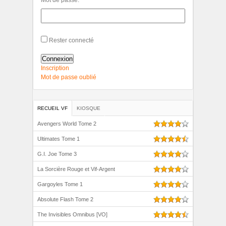
Rester connecté
Connexion
Inscription
Mot de passe oublié
RECUEIL VF
KIOSQUE
Avengers World Tome 2
Ultimates Tome 1
G.I. Joe Tome 3
La Sorcière Rouge et Vif-Argent
Gargoyles Tome 1
Absolute Flash Tome 2
The Invisibles Omnibus [VO]