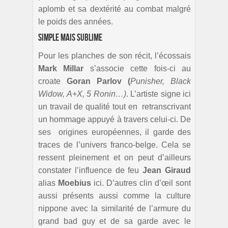
aplomb et sa dextérité au combat malgré
le poids des années.
Simple mais sublime
Pour les planches de son récit, l’écossais
Mark Millar
s’associe cette fois-ci au
croate
Goran Parlov (
Punisher, Black
Widow, A+X, 5 Ronin…)
. L’artiste signe ici
un travail de qualité tout en retranscrivant
un hommage appuyé à travers celui-ci. De
ses origines européennes, il garde des
traces de l’univers franco-belge. Cela se
ressent pleinement et on peut d’ailleurs
constater l’influence de feu
Jean Giraud
alias
Moebius
ici. D’autres clin d’œil sont
aussi présents aussi comme la culture
nippone avec la similarité de l’armure du
grand bad guy et de sa garde avec le