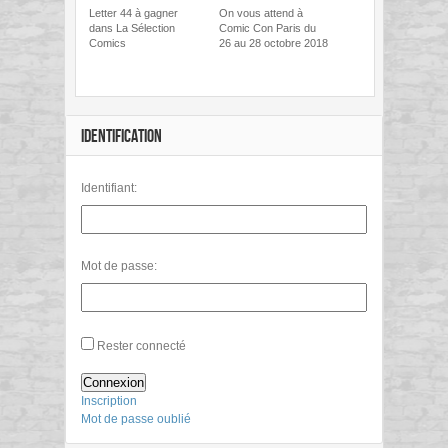
Letter 44 à gagner
On vous attend à
dans La Sélection
Comic Con Paris du
Comics
26 au 28 octobre 2018
IDENTIFICATION
Identifiant:
Mot de passe:
Rester connecté
Connexion
Inscription
Mot de passe oublié