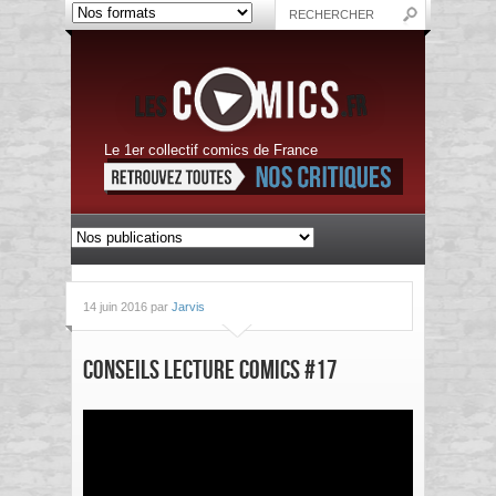
Le 1er collectif comics de France
14 juin 2016 par
Jarvis
Conseils Lecture Comics #17