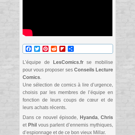
Facebook
Twitter
Pinterest
Reddit
Flipboard
Partager
L’équipe de
LesComics.fr
se mobilise
pour vous proposer ses
Conseils Lecture
Comics
.
Une sélection de comics à lire d’urgence,
choisis par les membres de l’équipe en
fonction de leurs coups de cœur et de
leurs achats récents.
Dans ce nouvel épisode,
Hyanda
,
Chris
et
Phil
vous parlent d’ennemis mythiques,
d’espionnage et de ce bon vieux Millar.