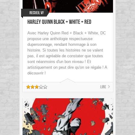
Recueil VF
Harley Quinn Black + White + Red
Avec Harley Quinn Red + Black + White, DC
propose une anthologie respectueuse
dupersonnage, rendant hommage à son
histoire. Si toutes les histoires ne se valent
pas, il est agréable de constater que toutes
sont néanmoins d'un bon niveau ! Et
artistiquement on peut dire qu'on se régale ! A
découvrir !
Lire