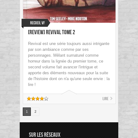
Recueil VF
[Review] Revival Tome 2
Revival est une série toujours aussi intrigante
par son ambiance comme par ses
personnages. Mêlant surnaturel comme
horreur dans la lignée du premier tome, ce
second volume fait avancer l'intrigue et
apporte des éléments nouveaux pour la suite
de l'histoire dont on n'a qu'une seule envie : la
lire !
Lire
1
2
SUR LES RÉSEAUX