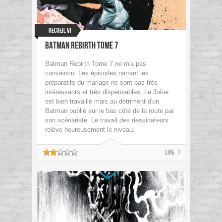
Recueil VF
Batman Rebirth Tome 7
Batman Rebirth Tome 7 ne m'a pas
convaincu. Les épisodes narrant les
préparatifs du mariage ne sont pas très
intéressants et très dispensables. Le Joker
est bien travaillé mais au détriment d'un
Batman oublié sur le bas côté de la route par
son scénariste. Le travail des dessinateurs
relève heureusement le niveau.
Lire