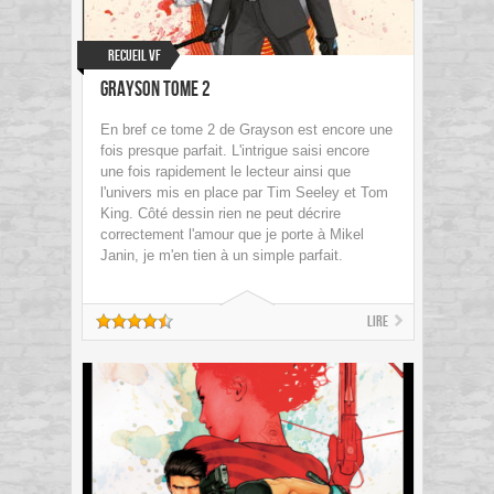
Recueil VF
Grayson Tome 2
En bref ce tome 2 de Grayson est encore une
fois presque parfait. L'intrigue saisi encore
une fois rapidement le lecteur ainsi que
l'univers mis en place par Tim Seeley et Tom
King. Côté dessin rien ne peut décrire
correctement l'amour que je porte à Mikel
Janin, je m'en tien à un simple parfait.
Lire