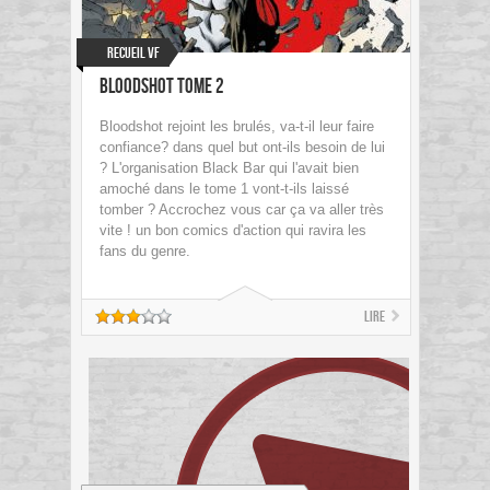
Recueil VF
Bloodshot Tome 2
Bloodshot rejoint les brulés, va-t-il leur faire
confiance? dans quel but ont-ils besoin de lui
? L'organisation Black Bar qui l'avait bien
amoché dans le tome 1 vont-t-ils laissé
tomber ? Accrochez vous car ça va aller très
vite ! un bon comics d'action qui ravira les
fans du genre.
Lire