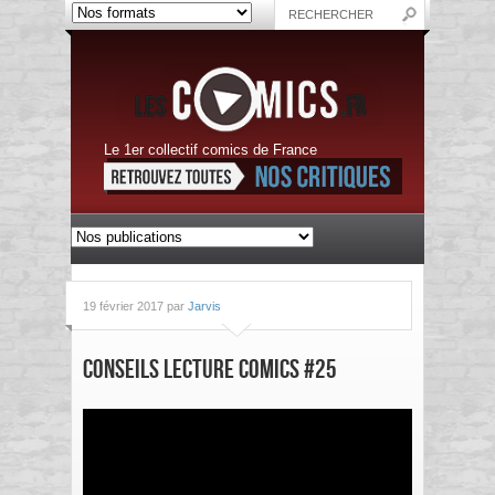
Le 1er collectif comics de France
19 février 2017 par
Jarvis
Conseils Lecture Comics #25