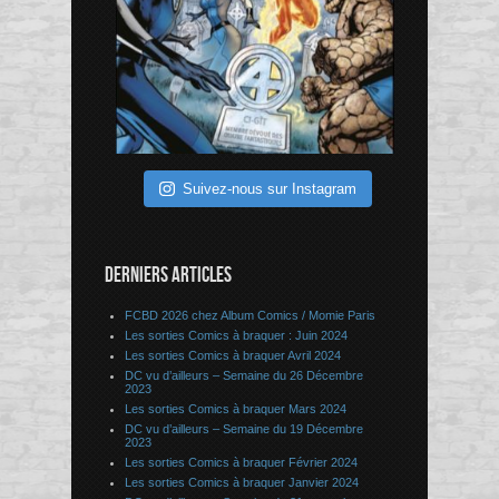
Suivez-nous sur Instagram
DERNIERS ARTICLES
FCBD 2026 chez Album Comics / Momie Paris
Les sorties Comics à braquer : Juin 2024
Les sorties Comics à braquer Avril 2024
DC vu d’ailleurs – Semaine du 26 Décembre
2023
Les sorties Comics à braquer Mars 2024
DC vu d’ailleurs – Semaine du 19 Décembre
2023
Les sorties Comics à braquer Février 2024
Les sorties Comics à braquer Janvier 2024