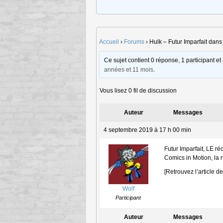
Accueil
›
Forums
›
Hulk – Futur Imparfait dan
Ce sujet contient 0 réponse, 1 participant et
années et 11 mois
.
Vous lisez 0 fil de discussion
Auteur
Messages
4 septembre 2019 à 17 h 00 min
Futur Imparfait, LE ré
Comics in Motion, la r
[Retrouvez l’article d
Wolf
Participant
Auteur
Messages