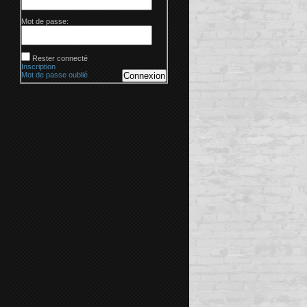
Mot de passe:
Rester connecté
Inscription
Mot de passe oublié
Connexion