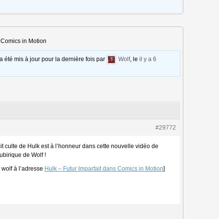
s Comics in Motion
 a été mis à jour pour la dernière fois par
Wolf
, le
il y a 6
#29772
cit culte de Hulk est à l’honneur dans cette nouvelle vidéo de
ubirique de Wolf !
e wolf à l’adresse
Hulk – Futur Imparfait dans Comics in Motion
]