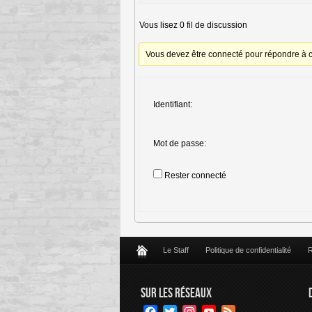
Vous lisez 0 fil de discussion
Vous devez être connecté pour répondre à c
Identifiant:
Mot de passe:
Rester connecté
Le Staff
Politique de confidentialité
R
SUR LES RÉSEAUX
Facebook
Twitter
Instagram
YouTube
Feed