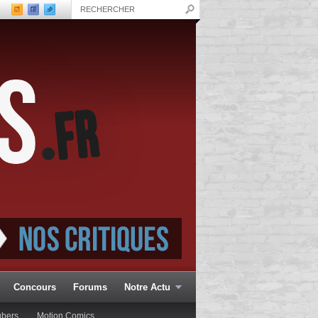
Concours
Forums
Notre Actu
ubers
Motion Comics