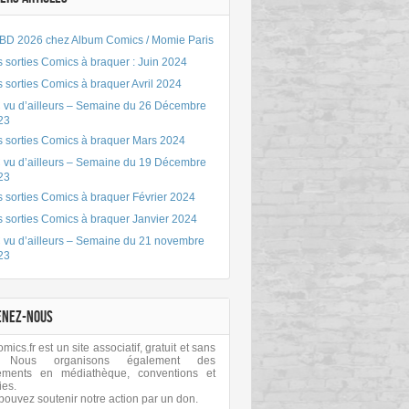
BD 2026 chez Album Comics / Momie Paris
 sorties Comics à braquer : Juin 2024
 sorties Comics à braquer Avril 2024
 vu d’ailleurs – Semaine du 26 Décembre
23
s sorties Comics à braquer Mars 2024
 vu d’ailleurs – Semaine du 19 Décembre
23
 sorties Comics à braquer Février 2024
s sorties Comics à braquer Janvier 2024
 vu d’ailleurs – Semaine du 21 novembre
23
ENEZ-NOUS
ics.fr est un site associatif, gratuit et sans
 Nous organisons également des
ements en médiathèque, conventions et
ies.
pouvez soutenir notre action par un don.