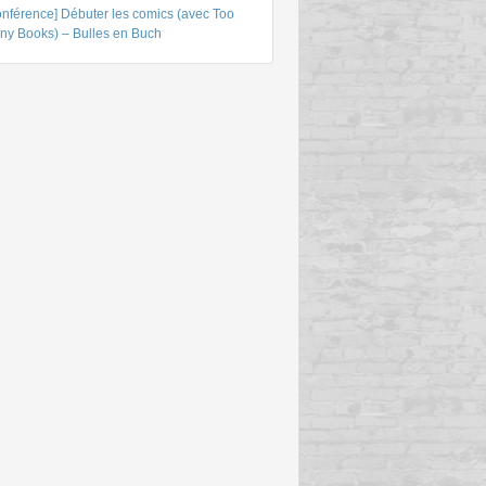
onférence] Débuter les comics (avec Too
ny Books) – Bulles en Buch