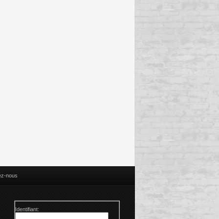
ez-nous
Identifiant: