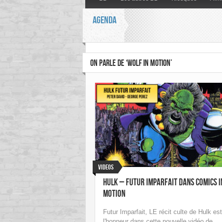
AGENDA
ON PARLE DE ‘WOLF IN MOTION’
Videos
Hulk – Futur Imparfait dans Comics i
Motion
Futur Imparfait, LE récit culte de Hulk est
l'honneur dans cette nouvelle vidéo de