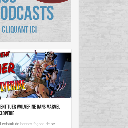
ent tuer Wolverine dans Marvel
clopédie
il existait de bonnes façons de se