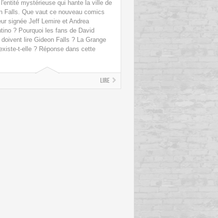
 l'entité mystérieuse qui hante la ville de
n Falls. Que vaut ce nouveau comics
eur signée Jeff Lemire et Andrea
tino ? Pourquoi les fans de David
doivent lire Gideon Falls ? La Grange
existe-t-elle ? Réponse dans cette
Lire