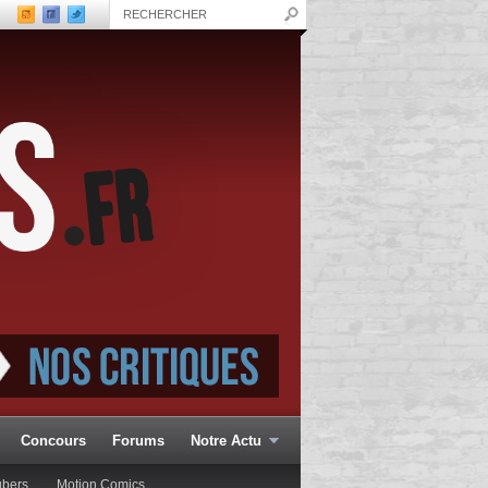
Concours
Forums
Notre Actu
ubers
Motion Comics