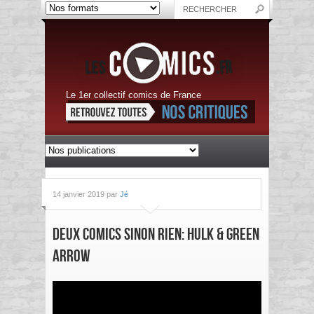
Le 1er collectif comics de France
14 janvier 2019 par
Jé
Deux Comics Sinon Rien: Hulk & Green
Arrow