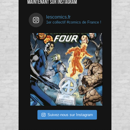
MAINTENANT SUR INSTAGRAM
lescomics.fr
1er collectif #comics de France !
Suivez-nous sur Instagram