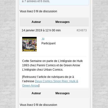
a 7 années et 6 mois
.
Vous lisez 0 fil de discussion
Auteur
Messages
14 janvier 2019 à 12 h 00 min
#24873
Jé
Participant
Cette Semaine on parle de L’intégrale de Hulk
1993 chez Panini Comics et de Green Arrow
L’intégrale chez Urban Comics.
[Retrouvez l’article de rubriques-de-je à
l’adresse
Deux Comics Sinon Rien: Hulk &
Green Arrow
]
Auteur
Messages
Vous lisez 0 fil de discussion