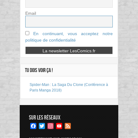
Email
En continuant, vous acceptez notre
politique de confidentialité
TU DOIS VOIR ÇA !
Spider-Man : La Saga Du Clone (Conférence à
Paris Manga 2018)
SUR LES RÉSEAUX
Facebook
Twitter
Instagram
YouTube
Feed
Channel