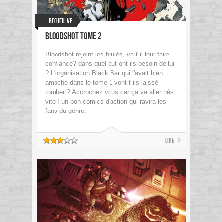
Recueil VF
Bloodshot Tome 2
Bloodshot rejoint les brulés, va-t-il leur faire
confiance? dans quel but ont-ils besoin de lui
? L'organisation Black Bar qui l'avait bien
amoché dans le tome 1 vont-t-ils laissé
tomber ? Accrochez vous car ça va aller très
vite ! un bon comics d'action qui ravira les
fans du genre.
Lire