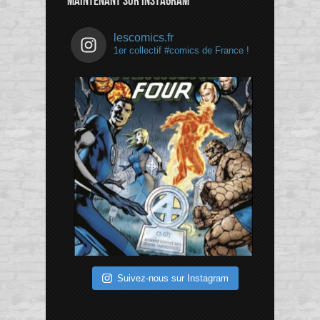
MAINTENANT SUR INSTAGRAM
lescomics.fr
1er collectif #comics de France !
Suivez-nous sur Instagram