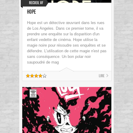
Recueil VF
Hope
Hope est un détective œuvrant dans les rues
de Los Angeles. Dans ce premier tome, il va
prendre une enquête sur la disparition d'un
enfant vedette de cinéma. Hope utilise la
magie noire pour résoudre ses enquêtes et se
défendre. L'utilisation de cette magie n'est pas
sans conséquence. Un bon polar noir
saupoudré de mag
Lire