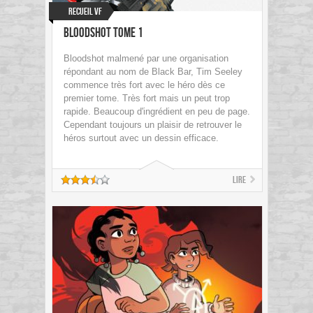
Recueil VF
Bloodshot tome 1
Bloodshot malmené par une organisation
répondant au nom de Black Bar, Tim Seeley
commence très fort avec le héro dès ce
premier tome. Très fort mais un peut trop
rapide. Beaucoup d'ingrédient en peu de page.
Cependant toujours un plaisir de retrouver le
héros surtout avec un dessin efficace.
Lire