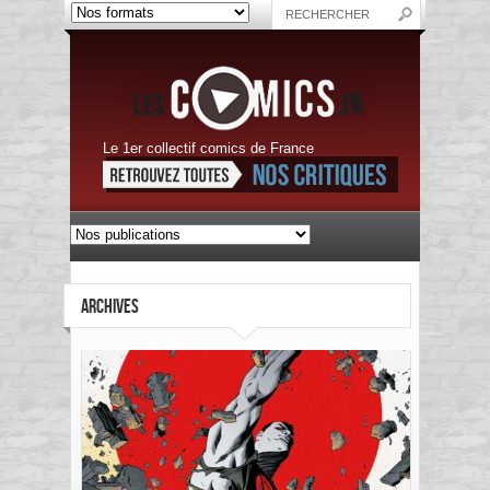
Le 1er collectif comics de France
ARCHIVES