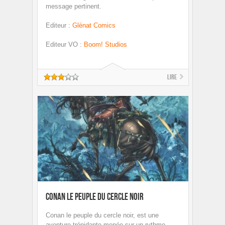
message pertinent.
Editeur
:
Glénat Comics
Editeur VO
:
Boom! Studios
Lire
Conan Le peuple du Cercle Noir
Conan le peuple du cercle noir, est une
aventure trépidante menée sur un rythme