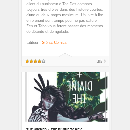
allant du punisseur à Tor. Des combats
toujours très drôles dans des histoire courtes,
d'une ou deux pages maximum. Un livre à lire
en prenant sont temps pour ne pas saturer.
Zep et Tebo vous feront passer des moments
de détente et de rigolade.
Editeur
:
Glénat Comics
Lire