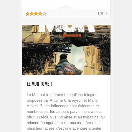
Lire
Le Mur tome 1
Le Mur est le premier tome d'une trilogie
proposée par Antoine Charreyron et Mario
Alberti. Si les influences sont évidentes et
nombreuses, les auteurs parviennent à nous
offrir un récit plus intimiste et au twist final qui
relance l'intrigue de belle manière. Avec ses
planches racées c'est une aventure à tenter !