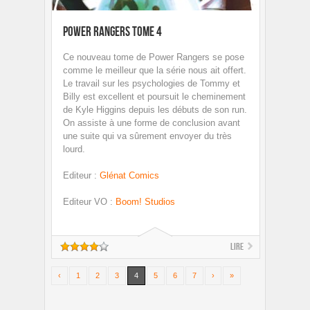
Power Rangers Tome 4
Ce nouveau tome de Power Rangers se pose
comme le meilleur que la série nous ait offert.
Le travail sur les psychologies de Tommy et
Billy est excellent et poursuit le cheminement
de Kyle Higgins depuis les débuts de son run.
On assiste à une forme de conclusion avant
une suite qui va sûrement envoyer du très
lourd.
Editeur
:
Glénat Comics
Editeur VO
:
Boom! Studios
Lire
‹
1
2
3
4
5
6
7
›
»