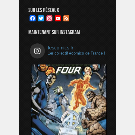
SUR LES RÉSEAUX
Facebook
Twitter
Instagram
YouTube
Feed
Channel
MAINTENANT SUR INSTAGRAM
lescomics.fr
1er collectif #comics de France !