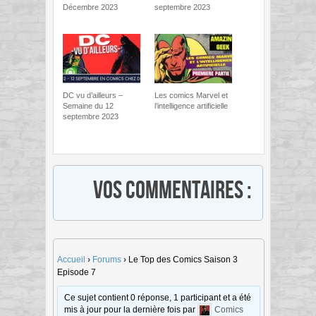
Décembre 2023
septembre 2023
DC vu d’ailleurs –
Les comics Marvel et
Semaine du 12
l’intelligence artificielle
septembre 2023
Vos commentaires :
Accueil
›
Forums
›
Le Top des Comics Saison 3
Episode 7
Ce sujet contient 0 réponse, 1 participant et a été
mis à jour pour la dernière fois par
Comics