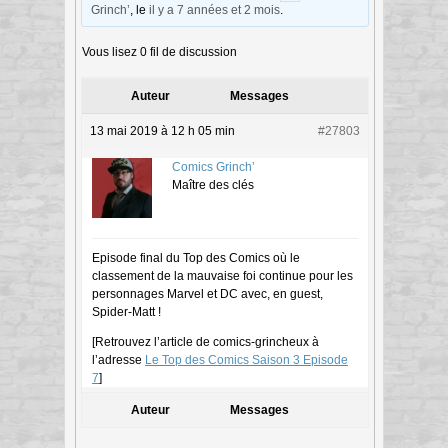
Grinch’
, le
il y a 7 années et 2 mois
.
Vous lisez 0 fil de discussion
Auteur
Messages
13 mai 2019 à 12 h 05 min
#27803
Comics Grinch’
Maître des clés
Episode final du Top des Comics où le
classement de la mauvaise foi continue pour les
personnages Marvel et DC avec, en guest,
Spider-Matt !
[Retrouvez l’article de comics-grincheux à
l’adresse
Le Top des Comics Saison 3 Episode
7
]
Auteur
Messages