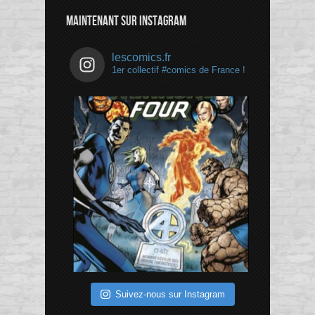
Channel
MAINTENANT SUR INSTAGRAM
lescomics.fr
1er collectif #comics de France !
Suivez-nous sur Instagram