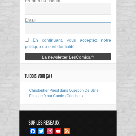
Prénom ou pseudo
Email
En continuant, vous acceptez notre
politique de confidentialité
TU DOIS VOIR ÇA !
Christopher Priest dans Question De Style
Episode 9 par Comics Grincheux
SUR LES RÉSEAUX
Facebook
Twitter
Instagram
YouTube
Feed