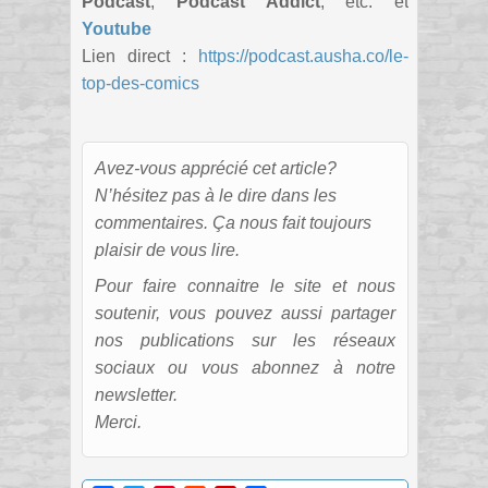
Podcast
,
Podcast Addict
, etc. et
Youtube
Lien direct :
https://podcast.ausha.co/le-
top-des-comics
Avez-vous apprécié cet article?
N’hésitez pas à le dire dans les
commentaires. Ça nous fait toujours
plaisir de vous lire.
Pour faire connaitre le site et nous
soutenir, vous pouvez aussi partager
nos publications sur les réseaux
sociaux ou vous abonnez à notre
newsletter.
Merci.