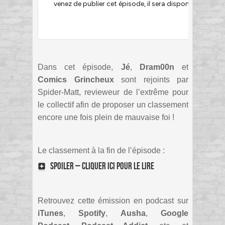
Dans cet épisode,
Jé
,
Dram00n
et
Comics Grincheux
sont rejoints par
Spider-Matt, revieweur de l’extrême pour
le collectif afin de proposer un classement
encore une fois plein de mauvaise foi !
Le classement à la fin de l’épisode :
SPOILER – cliquer ici pour le lire
Retrouvez cette émission en podcast sur
iTunes
,
Spotify
,
Ausha
,
Google