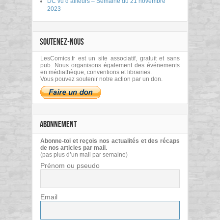
DC vu d’ailleurs – Semaine du 21 novembre
2023
SOUTENEZ-NOUS
LesComics.fr est un site associatif, gratuit et sans
pub. Nous organisons également des événements
en médiathèque, conventions et librairies.
Vous pouvez soutenir notre action par un don.
ABONNEMENT
Abonne-toi et reçois nos actualités et des récaps
de nos articles par mail.
(pas plus d’un mail par semaine)
Prénom ou pseudo
Email