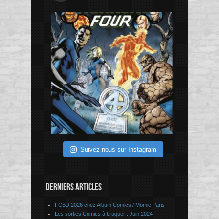
Suivez-nous sur Instagram
DERNIERS ARTICLES
FCBD 2026 chez Album Comics / Momie Paris
Les sorties Comics à braquer : Juin 2024