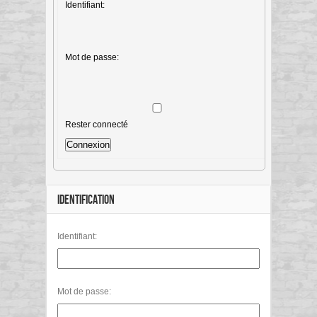
Identifiant:
Mot de passe:
Rester connecté
Connexion
IDENTIFICATION
Identifiant:
Mot de passe: