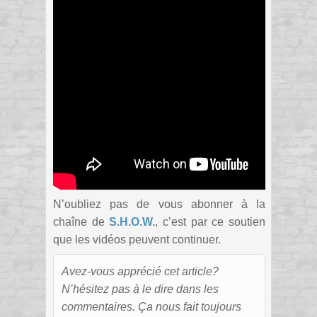
N’oubliez pas de vous abonner à la
chaîne de
S.H.O.W.
, c’est par ce soutien
que les vidéos peuvent continuer.
Avez-vous apprécié cet article?
N’hésitez pas à le dire dans les
commentaires. Ça nous fait toujours