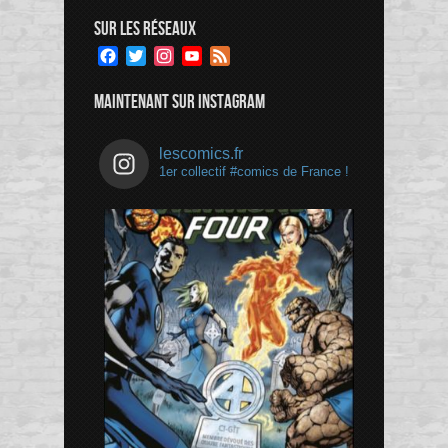
SUR LES RÉSEAUX
Facebook
Twitter
Instagram
YouTube
Feed
Channel
MAINTENANT SUR INSTAGRAM
lescomics.fr
1er collectif #comics de France !