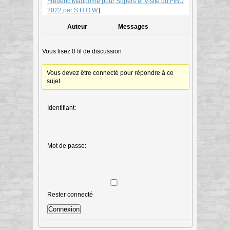
Frédéric Maupomé pour Supers et Visite du FIBD
2022 par S.H.O.W.
]
Auteur
Messages
Vous lisez 0 fil de discussion
Vous devez être connecté pour répondre à ce
sujet.
Identifiant:
Mot de passe:
Rester connecté
Connexion