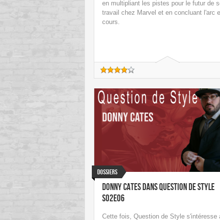
en multipliant les pistes pour le futur de 
travail chez Marvel et en concluant l'arc 
cours.
Dossiers
Donny Cates dans Question de Style
S02E06
Cette fois, Question de Style s'intéresse