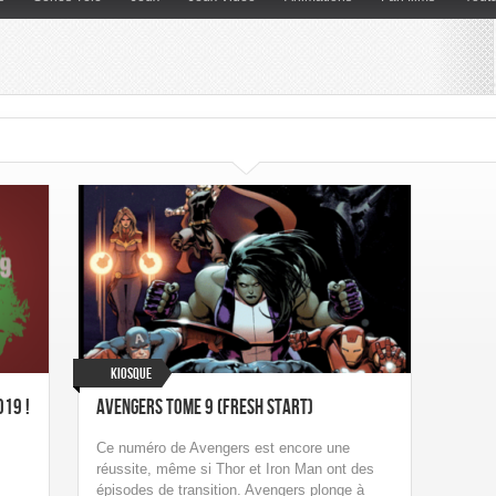
Kiosque
019 !
Avengers Tome 9 (Fresh Start)
Ce numéro de Avengers est encore une
réussite, même si Thor et Iron Man ont des
épisodes de transition. Avengers plonge à