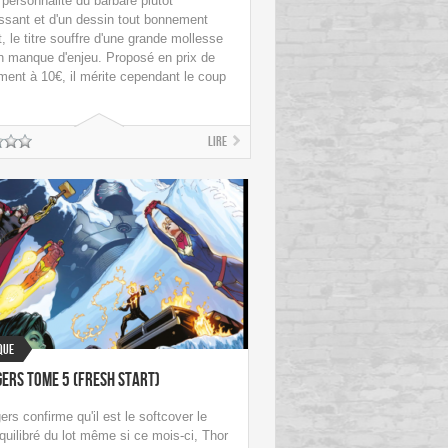
 personnalité du barbare plutôt
essant et d'un dessin tout bonnement
t, le titre souffre d'une grande mollesse
un manque d'enjeu. Proposé en prix de
ment à 10€, il mérite cependant le coup
Lire
que
ers Tome 5 (Fresh Start)
rs confirme qu'il est le softcover le
quilibré du lot même si ce mois-ci, Thor