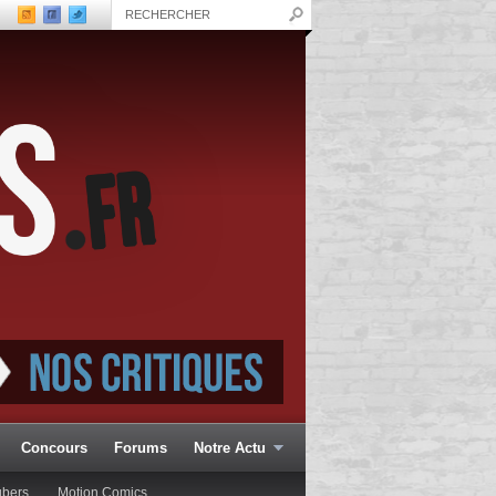
Concours
Forums
Notre Actu
ubers
Motion Comics