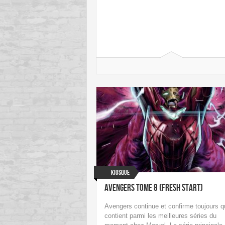
Kiosque
Avengers Tome 8 (Fresh Start)
Avengers continue et confirme toujours qu
contient parmi les meilleures séries du