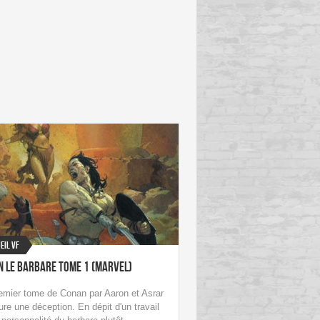
eil VF
n le Barbare Tome 1 (Marvel)
emier tome de Conan par Aaron et Asrar
re une déception. En dépit d'un travail