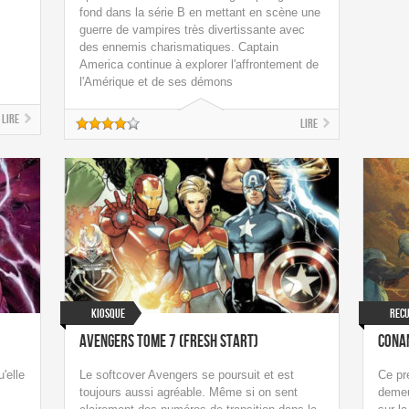
fond dans la série B en mettant en scène une
guerre de vampires très divertissante avec
des ennemis charismatiques. Captain
America continue à explorer l'affrontement de
l'Amérique et de ses démons
Lire
Lire
Kiosque
Recu
Avengers Tome 7 (Fresh Start)
Cona
'elle
Le softcover Avengers se poursuit et est
Ce pr
toujours aussi agréable. Même si on sent
demeu