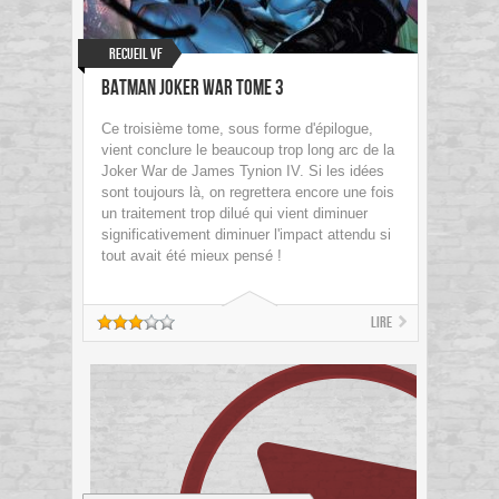
Recueil VF
Batman Joker War Tome 3
Ce troisième tome, sous forme d'épilogue,
vient conclure le beaucoup trop long arc de la
Joker War de James Tynion IV. Si les idées
sont toujours là, on regrettera encore une fois
un traitement trop dilué qui vient diminuer
significativement diminuer l'impact attendu si
tout avait été mieux pensé !
Lire