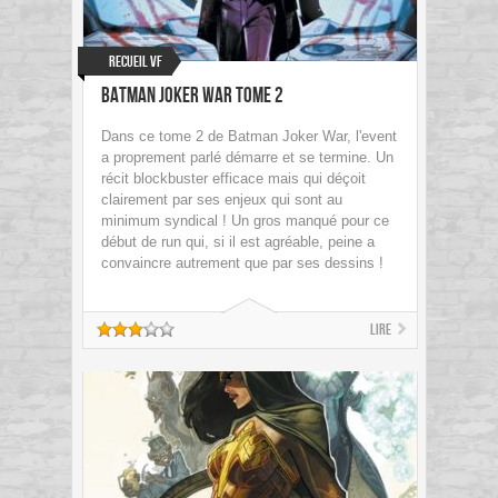
Recueil VF
Batman Joker War Tome 2
Dans ce tome 2 de Batman Joker War, l'event
a proprement parlé démarre et se termine. Un
récit blockbuster efficace mais qui déçoit
clairement par ses enjeux qui sont au
minimum syndical ! Un gros manqué pour ce
début de run qui, si il est agréable, peine a
convaincre autrement que par ses dessins !
Lire