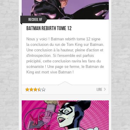
Recueil VF
Batman Rebirth tome 12
Nous y voici ! Batman rebirth tome 12 signe
la conclusion du run de Tom King sur Batman.
Une conclusion à la hauteur, pleine d'action et
d'introspection. Si l'ensemble est parfois
précipité, cette conclusion ravira les fans du
scénariste ! Une page se ferme, le Batman de
King est mort vive Batman !
Lire