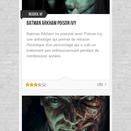
Recueil VF
Batman Arkham Poison Ivy
Batman Arkham se poursuit avec Poison Ivy,
une anthologie qui permet de retracer
l'historique d'un personnage qui a subi un
traitement peu enthousiasmant pendant de
nombreuses années.
Lire