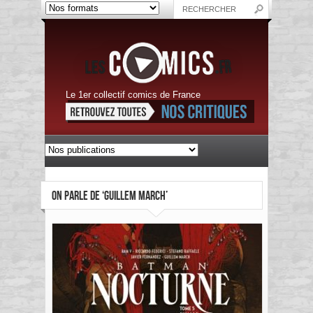
Le 1er collectif comics de France
ON PARLE DE ‘GUILLEM MARCH’