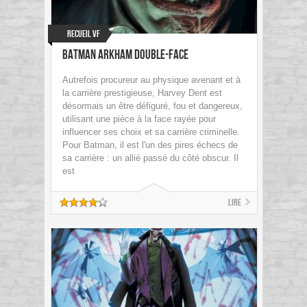
Recueil VF
Batman Arkham Double-Face
Autrefois procureur au physique avenant et à
la carrière prestigieuse, Harvey Dent est
désormais un être défiguré, fou et dangereux,
utilisant une pièce à la face rayée pour
influencer ses choix et sa carrière criminelle.
Pour Batman, il est l'un des pires échecs de
sa carrière : un allié passé du côté obscur. Il
est
Lire