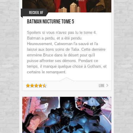
Recueil VF
Batman Nocturne Tome 5
Spoilers si vous n'avez pas lu le tome 4.
Batman a perdu, et a été pendu.
Heureusement, Catwoman l'a sauvé et l'a
laissé aux bons soins de Talia. Cette dernière
emmène Bruce dans le désert pour qu'il
puisse affronter ses démons. Pendant ce
temps, il manque quelque chose à Gotham, et
certains le remarquent.
Lire