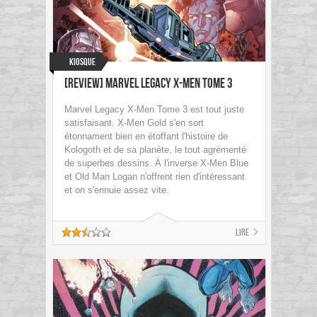
Kiosque
[Review] Marvel Legacy X-Men Tome 3
Marvel Legacy X-Men Tome 3 est tout juste
satisfaisant. X-Men Gold s'en sort
étonnament bien en étoffant l'histoire de
Kologoth et de sa planète, le tout agrémenté
de superbes dessins. À l'inverse X-Men Blue
et Old Man Logan n'offrent rien d'intéressant
et on s'ennuie assez vite.
Lire