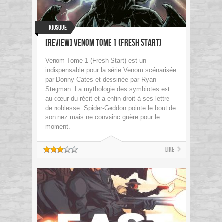
Kiosque
[Review] Venom Tome 1 (Fresh Start)
Venom Tome 1 (Fresh Start) est un
indispensable pour la série Venom scénarisée
par Donny Cates et dessinée par Ryan
Stegman. La mythologie des symbiotes est
au cœur du récit et a enfin droit à ses lettre
de noblesse. Spider-Geddon pointe le bout de
son nez mais ne convainc guère pour le
moment.
Lire