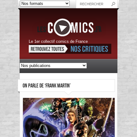
Le 1er collectif comics de France
ON PARLE DE ‘FRANK MARTIN’